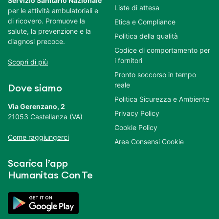
Servizio Sanitario Nazionale
Liste di attesa
per le attività ambulatoriali e
di ricovero. Promuove la
Etica e Compliance
salute, la prevenzione e la
Politica della qualità
diagnosi precoce.
Codice di comportamento per
i fornitori
Scopri di più
Pronto soccorso in tempo
reale
Dove siamo
Politica Sicurezza e Ambiente
Via Gerenzano, 2
Privacy Policy
21053 Castellanza (VA)
Cookie Policy
Come raggiungerci
Area Consensi Cookie
Scarica l’app
Humanitas Con Te