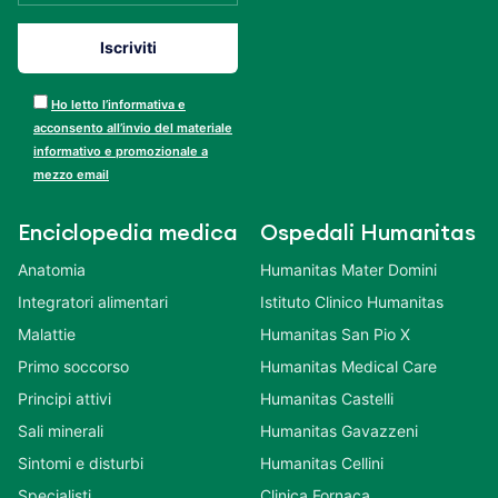
Ho letto l’informativa e
acconsento all’invio del materiale
informativo e promozionale a
mezzo email
Enciclopedia medica
Ospedali Humanitas
Anatomia
Humanitas Mater Domini
Integratori alimentari
Istituto Clinico Humanitas
Malattie
Humanitas San Pio X
Primo soccorso
Humanitas Medical Care
Principi attivi
Humanitas Castelli
Sali minerali
Humanitas Gavazzeni
Sintomi e disturbi
Humanitas Cellini
Specialisti
Clinica Fornaca