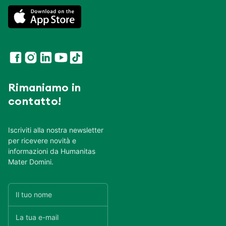
Rimaniamo in
contatto!
Iscriviti alla nostra newsletter
per ricevere novità e
informazioni da Humanitas
Mater Domini.