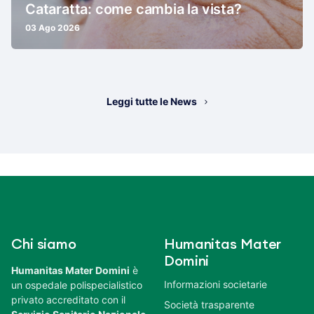
Cataratta: come cambia la vista?
03 Ago 2026
Leggi tutte le News
Chi siamo
Humanitas Mater
Domini
Humanitas Mater Domini
è
Informazioni societarie
un ospedale polispecialistico
privato accreditato con il
Società trasparente