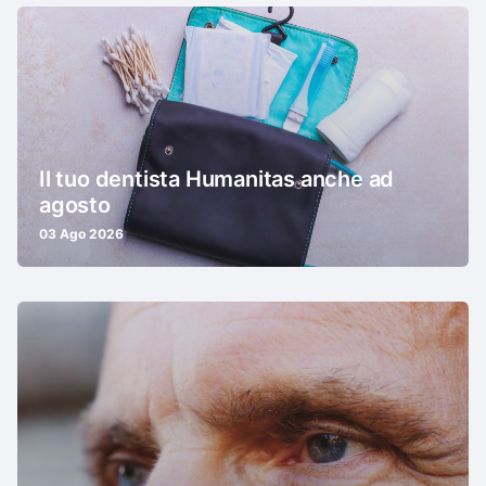
Il tuo dentista Humanitas anche ad
agosto
03 Ago 2026