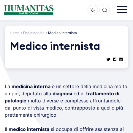
Skip
to
content
Home
»
Enciclopedia
»
Medico internista
Medico internista
La
medicina interna
è un settore della medicina molto
ampio, deputato alla
diagnosi
ed al
trattamento di
patologie
molto diverse e complesse affrontandole
dal punto di vista medico, contrapposto a quello più
prettamente chirurgico.
Il
medico internista
si occupa di offrire assistenza ai