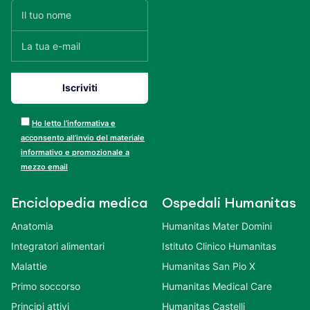
Ho letto l’informativa e
acconsento all’invio del materiale
informativo e promozionale a
mezzo email
Enciclopedia medica
Ospedali Humanitas
Anatomia
Humanitas Mater Domini
Integratori alimentari
Istituto Clinico Humanitas
Malattie
Humanitas San Pio X
Primo soccorso
Humanitas Medical Care
Principi attivi
Humanitas Castelli