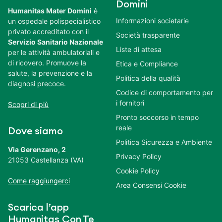
Domini
Humanitas Mater Domini
è
Informazioni societarie
un ospedale polispecialistico
privato accreditato con il
Società trasparente
Servizio Sanitario Nazionale
Liste di attesa
per le attività ambulatoriali e
di ricovero. Promuove la
Etica e Compliance
salute, la prevenzione e la
Politica della qualità
diagnosi precoce.
Codice di comportamento per
i fornitori
Scopri di più
Pronto soccorso in tempo
reale
Dove siamo
Politica Sicurezza e Ambiente
Via Gerenzano, 2
Privacy Policy
21053 Castellanza (VA)
Cookie Policy
Come raggiungerci
Area Consensi Cookie
Scarica l’app
Humanitas Con Te