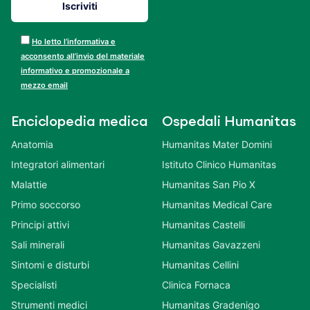
Ho letto l’informativa e
acconsento all’invio del materiale
informativo e promozionale a
mezzo email
Enciclopedia medica
Ospedali Humanitas
Anatomia
Humanitas Mater Domini
Integratori alimentari
Istituto Clinico Humanitas
Malattie
Humanitas San Pio X
Primo soccorso
Humanitas Medical Care
Principi attivi
Humanitas Castelli
Sali minerali
Humanitas Gavazzeni
Sintomi e disturbi
Humanitas Cellini
Specialisti
Clinica Fornaca
Strumenti medici
Humanitas Gradenigo