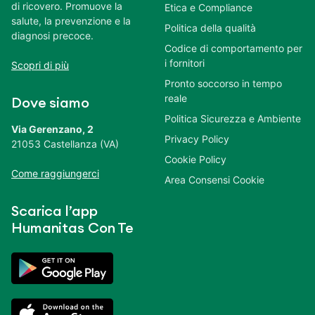
di ricovero. Promuove la
Etica e Compliance
salute, la prevenzione e la
Politica della qualità
diagnosi precoce.
Codice di comportamento per
i fornitori
Scopri di più
Pronto soccorso in tempo
reale
Dove siamo
Politica Sicurezza e Ambiente
Via Gerenzano, 2
Privacy Policy
21053 Castellanza (VA)
Cookie Policy
Come raggiungerci
Area Consensi Cookie
Scarica l’app
Humanitas Con Te