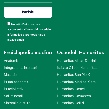
Ho letto l’informativa e
acconsento all’invio del materiale
informativo e promozionale a
mezzo email
Enciclopedia medica
Ospedali Humanitas
Anatomia
Humanitas Mater Domini
Integratori alimentari
Istituto Clinico Humanitas
Malattie
Humanitas San Pio X
Primo soccorso
Humanitas Medical Care
Principi attivi
Humanitas Castelli
Sali minerali
Humanitas Gavazzeni
Sintomi e disturbi
Humanitas Cellini