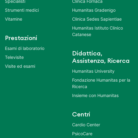
Specialisti
Clinica Fornaca
Strumenti medici
Humanitas Gradenigo
Vitamine
Clinica Sedes Sapientiae
Humanitas Istituto Clinico
Catanese
Prestazioni
Esami di laboratorio
Didattica,
Televisite
Assistenza, Ricerca
Visite ed esami
Humanitas University
Fondazione Humanitas per la
Ricerca
Insieme con Humanitas
Centri
Cardio Center
PsicoCare