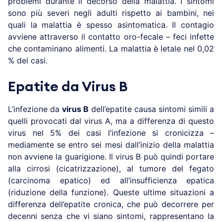
problemi durante il decorso della malattia. I sintomi
sono più severi negli adulti rispetto ai bambini, nei
quali la malattia è spesso asintomatica. Il contagio
avviene attraverso il contatto oro-fecale – feci infette
che contaminano alimenti. La malattia è letale nel 0,02
% dei casi.
Epatite da Virus B
L’infezione da
virus B
dell’epatite causa sintomi simili a
quelli provocati dal virus A, ma a differenza di questo
virus nel 5% dei casi l’infezione si cronicizza –
mediamente se entro sei mesi dall’inizio della malattia
non avviene la guarigione. Il virus B può quindi portare
alla cirrosi (cicatrizzazione), al tumore del fegato
(carcinoma epatico) ed all’insufficienza epatica
(riduzione della funzione). Queste ultime situazioni a
differenza dell’epatite cronica, che può decorrere per
decenni senza che vi siano sintomi, rappresentano la