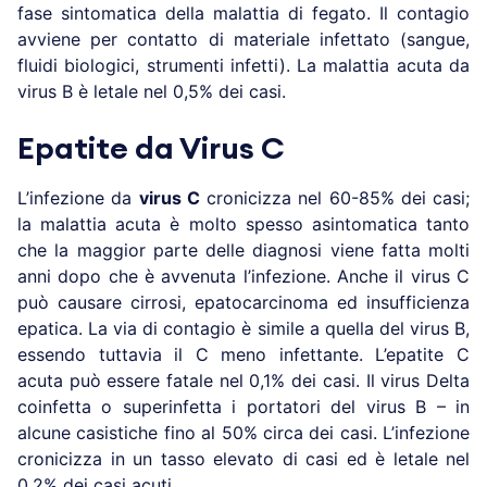
fase sintomatica della malattia di fegato. Il contagio
avviene per contatto di materiale infettato (sangue,
fluidi biologici, strumenti infetti). La malattia acuta da
virus B è letale nel 0,5% dei casi.
Epatite da Virus C
L’infezione da
virus C
cronicizza nel 60-85% dei casi;
la malattia acuta è molto spesso asintomatica tanto
che la maggior parte delle diagnosi viene fatta molti
anni dopo che è avvenuta l’infezione. Anche il virus C
può causare cirrosi, epatocarcinoma ed insufficienza
epatica. La via di contagio è simile a quella del virus B,
essendo tuttavia il C meno infettante. L’epatite C
acuta può essere fatale nel 0,1% dei casi. Il virus Delta
coinfetta o superinfetta i portatori del virus B – in
alcune casistiche fino al 50% circa dei casi. L’infezione
cronicizza in un tasso elevato di casi ed è letale nel
0,2% dei casi acuti.