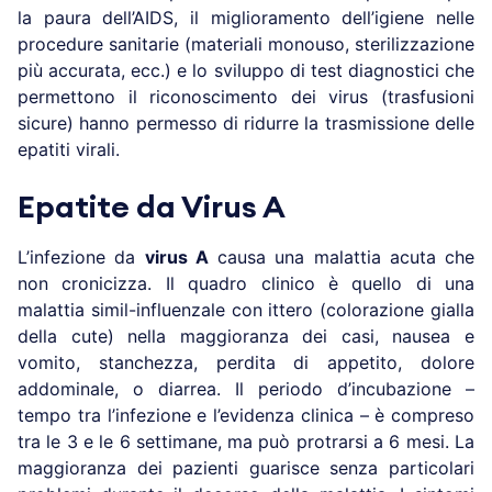
la paura dell’AIDS, il miglioramento dell’igiene nelle
procedure sanitarie (materiali monouso, sterilizzazione
più accurata, ecc.) e lo sviluppo di test diagnostici che
permettono il riconoscimento dei virus (trasfusioni
sicure) hanno permesso di ridurre la trasmissione delle
epatiti virali.
Epatite da Virus A
L’infezione da
virus A
causa una malattia acuta che
non cronicizza. Il quadro clinico è quello di una
malattia simil-influenzale con ittero (colorazione gialla
della cute) nella maggioranza dei casi, nausea e
vomito, stanchezza, perdita di appetito, dolore
addominale, o diarrea. Il periodo d’incubazione –
tempo tra l’infezione e l’evidenza clinica – è compreso
tra le 3 e le 6 settimane, ma può protrarsi a 6 mesi. La
maggioranza dei pazienti guarisce senza particolari