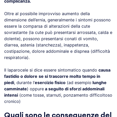
complicanza.
Oltre al possibile improvviso aumento della
dimensione dell’ernia, generalmente i sintomi possono
essere la comparsa di alterazioni della cute
sovrastante (la cute può presentarsi arrossata, calda e
dolente), possono presentarsi conati di vomito,
diarrea, astenia (stanchezza), inappetenza,
costipazione, dolore addominale e dispnea (difficoltà
respiratoria).
Il laparocele si dice essere sintomatico quando
causa
fastidio o dolore
se si trascorre molto tempo in
piedi
, durante l’
esercizio fisico
(ad esempio
lunghe
camminate
) oppure
a seguito di sforzi addominali
intensi
(come tosse, starnuti, ponzamento difficoltoso
cronico)
Quali sono le conseguenze del