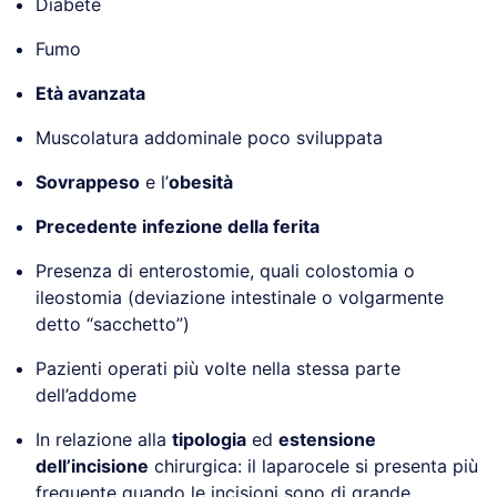
Diabete
Fumo
Età avanzata
Muscolatura addominale poco sviluppata
Sovrappeso
e l’
obesità
Precedente infezione della ferita
Presenza di enterostomie, quali colostomia o
ileostomia (deviazione intestinale o volgarmente
detto “sacchetto”)
Pazienti operati più volte nella stessa parte
dell’addome
In relazione alla
tipologia
ed
estensione
dell’incisione
chirurgica: il laparocele si presenta più
frequente quando le incisioni sono di grande