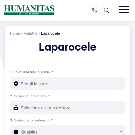
Skip
to
content
Home
»
Malattie
»
Laparocele
Laparocele
1. Dove vuoi fare la visita? *
2. Cosa vuoi prenotare? *
3. Quale orario preferisci? *