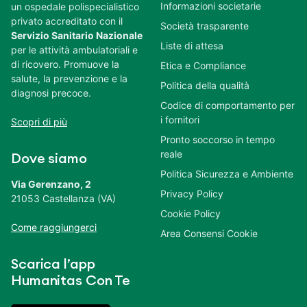
Informazioni societarie
un ospedale polispecialistico
privato accreditato con il
Società trasparente
Servizio Sanitario Nazionale
Liste di attesa
per le attività ambulatoriali e
di ricovero. Promuove la
Etica e Compliance
salute, la prevenzione e la
Politica della qualità
diagnosi precoce.
Codice di comportamento per
i fornitori
Scopri di più
Pronto soccorso in tempo
reale
Dove siamo
Politica Sicurezza e Ambiente
Via Gerenzano, 2
Privacy Policy
21053 Castellanza (VA)
Cookie Policy
Come raggiungerci
Area Consensi Cookie
Scarica l’app
Humanitas Con Te