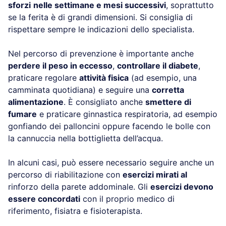
sforzi
nelle settimane e mesi successivi
, soprattutto
se la ferita è di grandi dimensioni. Si consiglia di
rispettare sempre le indicazioni dello specialista.
Nel percorso di prevenzione è importante anche
perdere il peso in eccesso
,
controllare il diabete
,
praticare regolare
attività fisica
(ad esempio, una
camminata quotidiana) e seguire una
corretta
alimentazione
. È consigliato anche
smettere di
fumare
e praticare ginnastica respiratoria, ad esempio
gonfiando dei palloncini oppure facendo le bolle con
la cannuccia nella bottiglietta dell’acqua.
In alcuni casi, può essere necessario seguire anche un
percorso di riabilitazione con
esercizi mirati al
rinforzo della parete addominale. Gli
esercizi devono
essere concordati
con il proprio medico di
riferimento, fisiatra e fisioterapista.