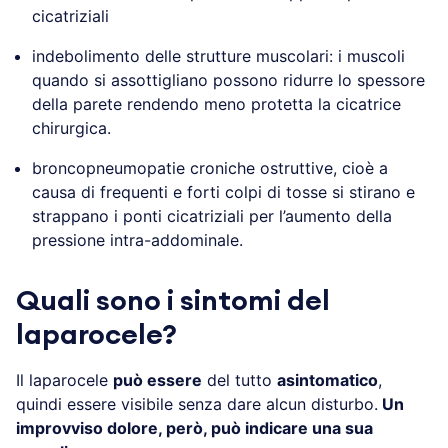
cicatriziali
indebolimento delle strutture muscolari: i muscoli
quando si assottigliano possono ridurre lo spessore
della parete rendendo meno protetta la cicatrice
chirurgica.
broncopneumopatie croniche ostruttive, cioè a
causa di frequenti e forti colpi di tosse si stirano e
strappano i ponti cicatriziali per l’aumento della
pressione intra-addominale.
Quali sono i sintomi del
laparocele?
Il laparocele
può essere
del tutto
asintomatico
,
quindi essere visibile senza dare alcun disturbo.
Un
improvviso dolore, però, può indicare una sua