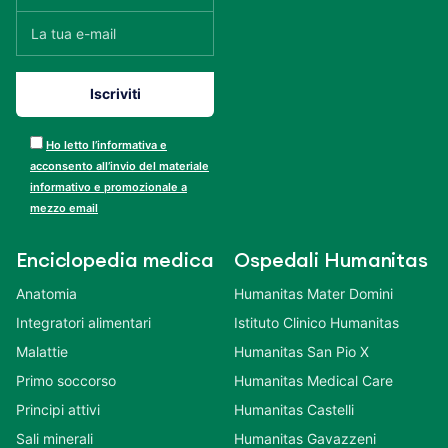
Ho letto l’informativa e
acconsento all’invio del materiale
informativo e promozionale a
mezzo email
Enciclopedia medica
Ospedali Humanitas
Anatomia
Humanitas Mater Domini
Integratori alimentari
Istituto Clinico Humanitas
Malattie
Humanitas San Pio X
Primo soccorso
Humanitas Medical Care
Principi attivi
Humanitas Castelli
Sali minerali
Humanitas Gavazzeni