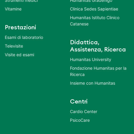
Strumenti medici
Humanitas Gradenigo
Vitamine
Clinica Sedes Sapientiae
Humanitas Istituto Clinico
Catanese
Prestazioni
Esami di laboratorio
Didattica,
Televisite
Assistenza, Ricerca
Visite ed esami
Humanitas University
Fondazione Humanitas per la
Ricerca
Insieme con Humanitas
Centri
Cardio Center
PsicoCare