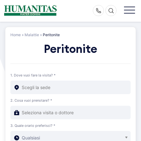
Skip
to
content
Home
»
Malattie
»
Peritonite
Peritonite
1. Dove vuoi fare la visita? *
2. Cosa vuoi prenotare? *
3. Quale orario preferisci? *