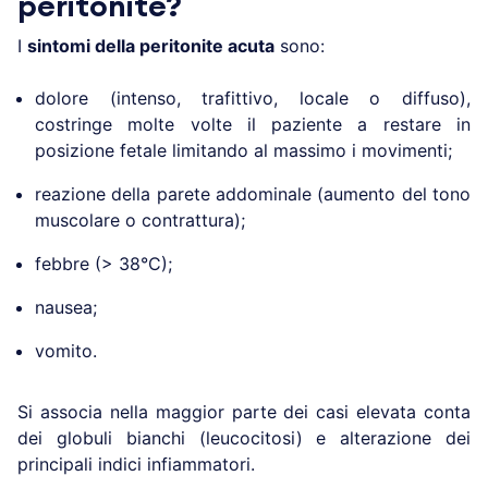
peritonite?
I
sintomi della peritonite acuta
sono:
dolore (intenso, trafittivo, locale o diffuso),
costringe molte volte il paziente a restare in
posizione fetale limitando al massimo i movimenti;
reazione della parete addominale (aumento del tono
muscolare o contrattura);
febbre (> 38°C);
nausea;
vomito.
Si associa nella maggior parte dei casi elevata conta
dei globuli bianchi (leucocitosi) e alterazione dei
principali indici infiammatori.