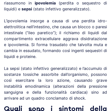
riassumono in
ipovolemia
(perdita o sequestro di
liquidi) e
sepsi
(stato infettivo generalizzato).
L’ipovolemia insorge a causa di una perdita idro-
elettrolitica nell’intestino, che causa un blocco o paresi
intestinale (“ileo paretico”); il richiamo di liquidi dal
compartimento extracellulare aggrava disidratazione
e ipovolemia. Si forma trasudato che talvolta muta e
cambia in essudato, formando così ingenti sequestri di
liquidi e proteine.
La sepsi (stato infettivo generalizzato) e l’accumulo di
sostanze tossiche assorbite dall’organismo, possono
così esercitare la loro azione, causando grave
instabilità emodinamica (alterazioni della pressione
sanguigna e della funzionalità cardiaca) sino ad
arrivare ad un quadro conclamato di shock.
Quali sono i sintomi della