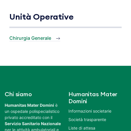
Unità Operative
Chirurgia Generale
Chi siamo
Humanitas Mater
Domini
Humanitas Mater Domini
è
Informazioni societarie
un ospedale polispecialistico
privato accreditato con il
Società trasparente
Servizio Sanitario Nazionale
Liste di attesa
per le attività ambulatoriali e