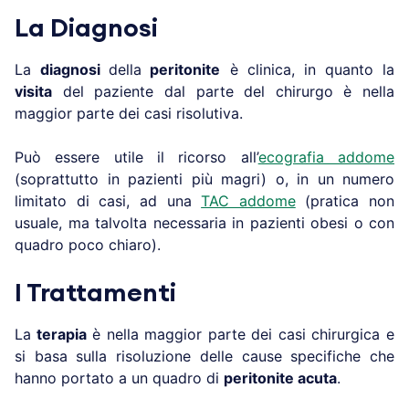
La Diagnosi
La
diagnosi
della
peritonite
è clinica, in quanto la
visita
del paziente dal parte del chirurgo è nella
maggior parte dei casi risolutiva.
Può essere utile il ricorso all’
ecografia addome
(soprattutto in pazienti più magri) o, in un numero
limitato di casi, ad una
TAC addome
(pratica non
usuale, ma talvolta necessaria in pazienti obesi o con
quadro poco chiaro).
I Trattamenti
La
terapia
è nella maggior parte dei casi chirurgica e
si basa sulla risoluzione delle cause specifiche che
hanno portato a un quadro di
peritonite acuta
.