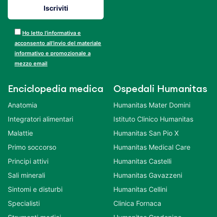
Ho letto l’informativa e
acconsento all’invio del materiale
informativo e promozionale a
mezzo email
Enciclopedia medica
Ospedali Humanitas
Anatomia
Humanitas Mater Domini
Integratori alimentari
Istituto Clinico Humanitas
Malattie
Humanitas San Pio X
Primo soccorso
Humanitas Medical Care
Principi attivi
Humanitas Castelli
Sali minerali
Humanitas Gavazzeni
Sintomi e disturbi
Humanitas Cellini
Specialisti
Clinica Fornaca