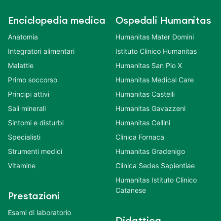
Enciclopedia medica
Ospedali Humanitas
Anatomia
Humanitas Mater Domini
Integratori alimentari
Istituto Clinico Humanitas
Malattie
Humanitas San Pio X
Primo soccorso
Humanitas Medical Care
Principi attivi
Humanitas Castelli
Sali minerali
Humanitas Gavazzeni
Sintomi e disturbi
Humanitas Cellini
Specialisti
Clinica Fornaca
Strumenti medici
Humanitas Gradenigo
Vitamine
Clinica Sedes Sapientiae
Humanitas Istituto Clinico
Catanese
Prestazioni
Esami di laboratorio