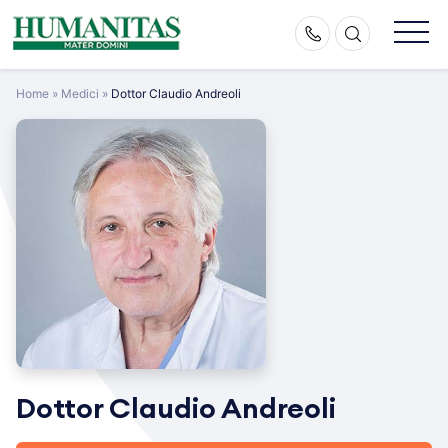
Skip
to
content
Home
»
Medici
»
Dottor Claudio Andreoli
Dottor Claudio Andreoli