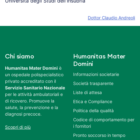
Università degli Studi dell'Insubria
Dottor Claudio Andreoli
Chi siamo
Humanitas Mater
Domini
Humanitas Mater Domini
è
Informazioni societarie
un ospedale polispecialistico
privato accreditato con il
Società trasparente
Servizio Sanitario Nazionale
Liste di attesa
per le attività ambulatoriali e
di ricovero. Promuove la
Etica e Compliance
salute, la prevenzione e la
Politica della qualità
diagnosi precoce.
Codice di comportamento per
i fornitori
Scopri di più
Pronto soccorso in tempo