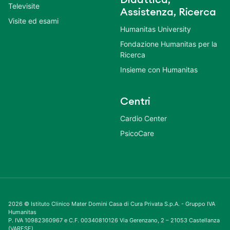
Didattica,
Televisite
Assistenza, Ricerca
Visite ed esami
Humanitas University
Fondazione Humanitas per la
Ricerca
Insieme con Humanitas
Centri
Cardio Center
PsicoCare
2026 © Istituto Clinico Mater Domini Casa di Cura Privata S.p.A. - Gruppo IVA
Humanitas
P. IVA 10982360967 e C.F. 00340810126 Via Gerenzano, 2 – 21053 Castellanza
(VARESE)