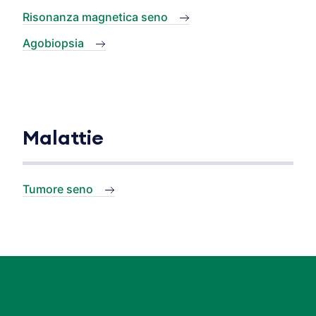
Risonanza magnetica seno
Agobiopsia
Malattie
Tumore seno