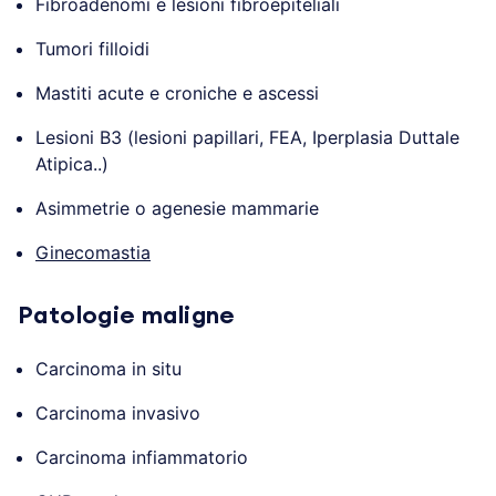
Fibroadenomi e lesioni fibroepiteliali
Tumori filloidi
Mastiti acute e croniche e ascessi
Lesioni B3 (lesioni papillari, FEA, Iperplasia Duttale
Atipica..)
Asimmetrie o agenesie mammarie
Ginecomastia
Patologie maligne
Carcinoma in situ
Carcinoma invasivo
Carcinoma infiammatorio