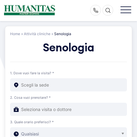
Skip
to
content
Home
»
Attività cliniche
»
Senologia
Senologia
1. Dove vuoi fare la visita? *
2. Cosa vuoi prenotare? *
3. Quale orario preferisci? *