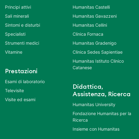
Principi attivi
Humanitas Castelli
Sali minerali
Humanitas Gavazzeni
Sintomi e disturbi
Humanitas Cellini
Specialisti
Clinica Fornaca
Strumenti medici
Humanitas Gradenigo
Vitamine
Clinica Sedes Sapientiae
Humanitas Istituto Clinico
Catanese
Prestazioni
Esami di laboratorio
Didattica,
Televisite
Assistenza, Ricerca
Visite ed esami
Humanitas University
Fondazione Humanitas per la
Ricerca
Insieme con Humanitas