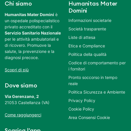
Chi siamo
Humanitas Mater
Domini
Humanitas Mater Domini
è
Informazioni societarie
un ospedale polispecialistico
privato accreditato con il
Società trasparente
Servizio Sanitario Nazionale
Liste di attesa
per le attività ambulatoriali e
di ricovero. Promuove la
Etica e Compliance
salute, la prevenzione e la
Politica della qualità
diagnosi precoce.
Codice di comportamento per
i fornitori
Scopri di più
Pronto soccorso in tempo
reale
Dove siamo
Politica Sicurezza e Ambiente
Via Gerenzano, 2
Privacy Policy
21053 Castellanza (VA)
Cookie Policy
Come raggiungerci
Area Consensi Cookie
Scarica l’app