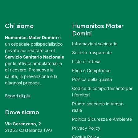
Chi siamo
Humanitas Mater
Domini
Humanitas Mater Domini
è
Informazioni societarie
un ospedale polispecialistico
privato accreditato con il
Società trasparente
Servizio Sanitario Nazionale
Liste di attesa
per le attività ambulatoriali e
di ricovero. Promuove la
Etica e Compliance
salute, la prevenzione e la
Politica della qualità
diagnosi precoce.
Codice di comportamento per
i fornitori
Scopri di più
Pronto soccorso in tempo
reale
Dove siamo
Politica Sicurezza e Ambiente
Via Gerenzano, 2
Privacy Policy
21053 Castellanza (VA)
Cookie Policy