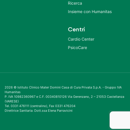
Ricerca
Insieme con Humanitas
Centri
Cardio Center
PsicoCare
2026 © Istituto Clinico Mater Domini Casa di Cura Privata S.p.A. - Gruppo IVA
Humanitas
P. IVA 10982360967 e C.F. 00340810126 Via Gerenzano, 2 – 21053 Castellanza
(VARESE)
Tel. 0331 476111 (centralino), Fax 0331 476204
Direttrice Sanitaria: Dott.ssa Elena Parravicini