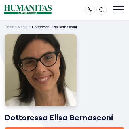
Skip
to
content
Home
»
Medici
»
Dottoressa Elisa Bernasconi
Dottoressa Elisa Bernasconi