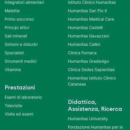
Integratori alimentari
Istituto Clinico Humanitas
Malattie
Humanitas San Pio X
Primo soccorso
Humanitas Medical Care
Principi attivi
Humanitas Castelli
Sali minerali
Humanitas Gavazzeni
Sintomi e disturbi
Humanitas Cellini
Specialisti
Clinica Fornaca
Strumenti medici
Humanitas Gradenigo
Vitamine
Clinica Sedes Sapientiae
Humanitas Istituto Clinico
Catanese
Prestazioni
Esami di laboratorio
Didattica,
Televisite
Assistenza, Ricerca
Visite ed esami
Humanitas University
Fondazione Humanitas per la