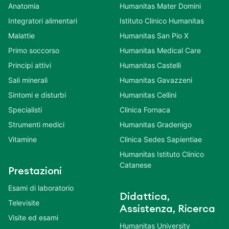
Anatomia
Humanitas Mater Domini
Integratori alimentari
Istituto Clinico Humanitas
Malattie
Humanitas San Pio X
Primo soccorso
Humanitas Medical Care
Principi attivi
Humanitas Castelli
Sali minerali
Humanitas Gavazzeni
Sintomi e disturbi
Humanitas Cellini
Specialisti
Clinica Fornaca
Strumenti medici
Humanitas Gradenigo
Vitamine
Clinica Sedes Sapientiae
Humanitas Istituto Clinico
Catanese
Prestazioni
Esami di laboratorio
Didattica,
Televisite
Assistenza, Ricerca
Visite ed esami
Humanitas University