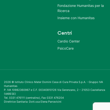
Fondazione Humanitas per la
Ricerca
Insieme con Humanitas
Centri
Cardio Center
PsicoCare
2026 © Istituto Clinico Mater Domini Casa di Cura Privata S.p.A. - Gruppo IVA
Humanitas
P. IVA 10982360967 e C.F. 00340810126 Via Gerenzano, 2 – 21053 Castellanza
(VARESE)
Tel. 0331 476111 (centralino), Fax 0331 476204
Direttrice Sanitaria: Dott.ssa Elena Parravicini