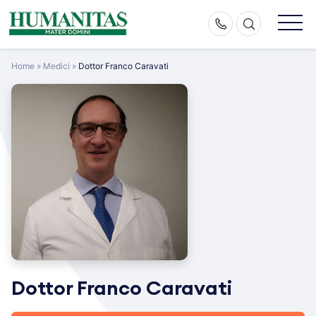
Skip
to
content
Home
»
Medici
»
Dottor Franco Caravati
Dottor Franco Caravati