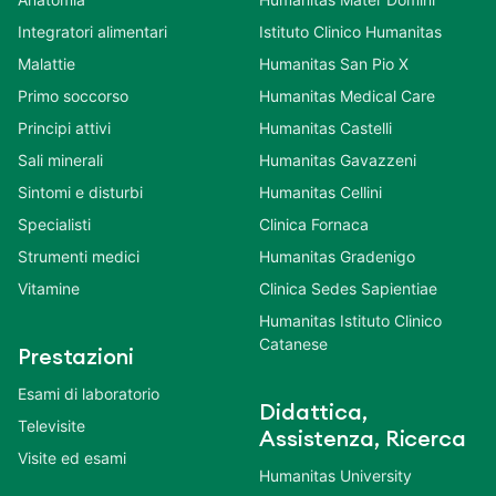
Integratori alimentari
Istituto Clinico Humanitas
Malattie
Humanitas San Pio X
Primo soccorso
Humanitas Medical Care
Principi attivi
Humanitas Castelli
Sali minerali
Humanitas Gavazzeni
Sintomi e disturbi
Humanitas Cellini
Specialisti
Clinica Fornaca
Strumenti medici
Humanitas Gradenigo
Vitamine
Clinica Sedes Sapientiae
Humanitas Istituto Clinico
Catanese
Prestazioni
Esami di laboratorio
Didattica,
Televisite
Assistenza, Ricerca
Visite ed esami
Humanitas University