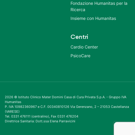
Fondazione Humanitas per la
Ricerca
Insieme con Humanitas
Centri
Cardio Center
PsicoCare
2026 © Istituto Clinico Mater Domini Casa di Cura Privata S.p.A. - Gruppo IVA
Humanitas
P. IVA 10982360967 e C.F. 00340810126 Via Gerenzano, 2 – 21053 Castellanza
(VARESE)
Tel. 0331 476111 (centralino), Fax 0331 476204
Direttrice Sanitaria: Dott.ssa Elena Parravicini