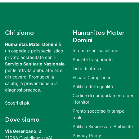
Chi siamo
Humanitas Mater
Domini
Humanitas Mater Domini
è
Informazioni societarie
un ospedale polispecialistico
privato accreditato con il
Società trasparente
Servizio Sanitario Nazionale
Liste di attesa
per le attività ambulatoriali e
di ricovero. Promuove la
Etica e Compliance
salute, la prevenzione e la
Politica della qualità
diagnosi precoce.
Codice di comportamento per
i fornitori
Scopri di più
Pronto soccorso in tempo
reale
Dove siamo
Politica Sicurezza e Ambiente
Via Gerenzano, 2
Privacy Policy
21053 Castellanza (VA)