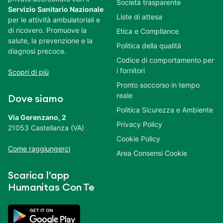
Società trasparente
Servizio Sanitario Nazionale
Liste di attesa
per le attività ambulatoriali e
di ricovero. Promuove la
Etica e Compliance
salute, la prevenzione e la
Politica della qualità
diagnosi precoce.
Codice di comportamento per
i fornitori
Scopri di più
Pronto soccorso in tempo
reale
Dove siamo
Politica Sicurezza e Ambiente
Via Gerenzano, 2
Privacy Policy
21053 Castellanza (VA)
Cookie Policy
Come raggiungerci
Area Consensi Cookie
Scarica l’app
Humanitas Con Te