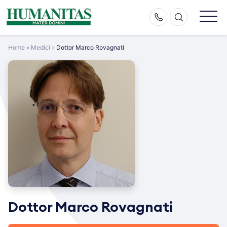
Skip
to
content
Home
»
Medici
»
Dottor Marco Rovagnati
Dottor Marco Rovagnati