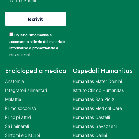
Ho letto l’informativa e
acconsento all’invio del materiale
informativo e promozionale a
mezzo email
Enciclopedia medica
Ospedali Humanitas
Anatomia
Humanitas Mater Domini
Integratori alimentari
Istituto Clinico Humanitas
Malattie
Humanitas San Pio X
Primo soccorso
Humanitas Medical Care
Principi attivi
Humanitas Castelli
Sali minerali
Humanitas Gavazzeni
Sintomi e disturbi
Humanitas Cellini