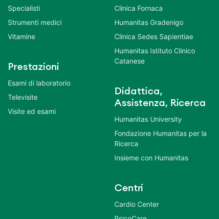
Specialisti
Clinica Fornaca
Strumenti medici
Humanitas Gradenigo
Vitamine
Clinica Sedes Sapientiae
Humanitas Istituto Clinico
Catanese
Prestazioni
Esami di laboratorio
Didattica,
Televisite
Assistenza, Ricerca
Visite ed esami
Humanitas University
Fondazione Humanitas per la
Ricerca
Insieme con Humanitas
Centri
Cardio Center
PsicoCare