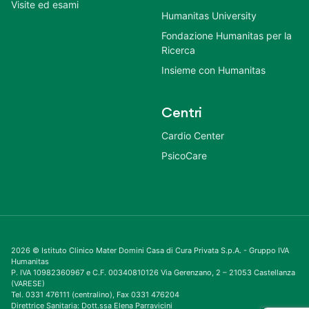
Visite ed esami
Humanitas University
Fondazione Humanitas per la
Ricerca
Insieme con Humanitas
Centri
Cardio Center
PsicoCare
2026 © Istituto Clinico Mater Domini Casa di Cura Privata S.p.A. - Gruppo IVA
Humanitas
P. IVA 10982360967 e C.F. 00340810126 Via Gerenzano, 2 – 21053 Castellanza
(VARESE)
Tel. 0331 476111 (centralino), Fax 0331 476204
Direttrice Sanitaria: Dott.ssa Elena Parravicini