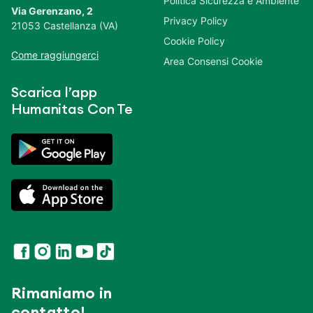
Politica Sicurezza e Ambiente
Via Gerenzano, 2
Privacy Policy
21053 Castellanza (VA)
Cookie Policy
Come raggiungerci
Area Consensi Cookie
Scarica l’app
Humanitas Con Te
Rimaniamo in
contatto!