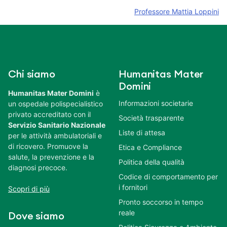
Professore Mattia Loppini
Chi siamo
Humanitas Mater
Domini
Humanitas Mater Domini
è
Informazioni societarie
un ospedale polispecialistico
privato accreditato con il
Società trasparente
Servizio Sanitario Nazionale
Liste di attesa
per le attività ambulatoriali e
di ricovero. Promuove la
Etica e Compliance
salute, la prevenzione e la
Politica della qualità
diagnosi precoce.
Codice di comportamento per
i fornitori
Scopri di più
Pronto soccorso in tempo
reale
Dove siamo