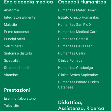
Enciclopedia medica
Ospedali Humanitas
Anatomia
Humanitas Mater Domini
Integratori alimentari
Istituto Clinico Humanitas
Malattie
Humanitas San Pio X
Primo soccorso
Humanitas Medical Care
Principi attivi
Humanitas Castelli
Sali minerali
Humanitas Gavazzeni
Sintomi e disturbi
Humanitas Cellini
Specialisti
Clinica Fornaca
Strumenti medici
Humanitas Gradenigo
Vitamine
Clinica Sedes Sapientiae
Humanitas Istituto Clinico
Catanese
Prestazioni
Esami di laboratorio
Didattica,
Televisite
Assistenza, Ricerca