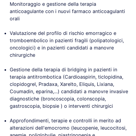
Monitoraggio e gestione della terapia
anticoagulante con i nuovi farmaco anticoagulanti
orali
Valutazione del profilo di rischio emorragico e
tromboembolico in pazienti fragili (polipatologici,
oncologici) e in pazienti candidati a manovre
chirurgiche
Gestione della terapia di bridging in pazienti in
terapia antitrombotica (Cardioaspirin, ticlopidina,
clopidogrel, Pradaxa, Xarelto, Eliquis, Lixiana,
Coumadin, eparina,...) candidati a manovre invasive
diagnostiche (broncoscopia, colonscopia,
gastroscopia, biopsie ) o interventi chirurgici
Approfondimenti, terapie e controlli in merito ad
alterazioni dell'emocromo (leucopenie, leucocitosi,
anemie, poliglobulie, piastrinopenia e