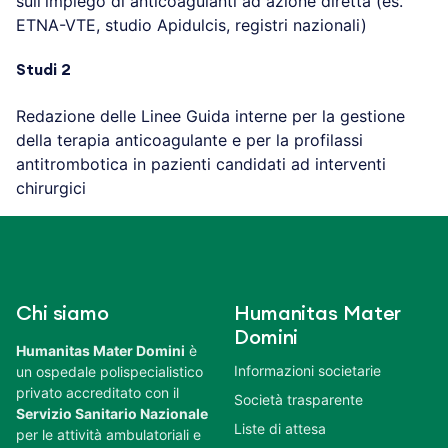
sull'impiego di anticoagulanti ad azione diretta (es.
ETNA-VTE, studio Apidulcis, registri nazionali)
Studi 2
Redazione delle Linee Guida interne per la gestione
della terapia anticoagulante e per la profilassi
antitrombotica in pazienti candidati ad interventi
chirurgici
Chi siamo
Humanitas Mater
Domini
Humanitas Mater Domini
è
Informazioni societarie
un ospedale polispecialistico
privato accreditato con il
Società trasparente
Servizio Sanitario Nazionale
Liste di attesa
per le attività ambulatoriali e