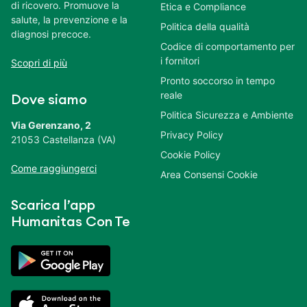
di ricovero. Promuove la
Etica e Compliance
salute, la prevenzione e la
Politica della qualità
diagnosi precoce.
Codice di comportamento per
i fornitori
Scopri di più
Pronto soccorso in tempo
reale
Dove siamo
Politica Sicurezza e Ambiente
Via Gerenzano, 2
Privacy Policy
21053 Castellanza (VA)
Cookie Policy
Come raggiungerci
Area Consensi Cookie
Scarica l’app
Humanitas Con Te