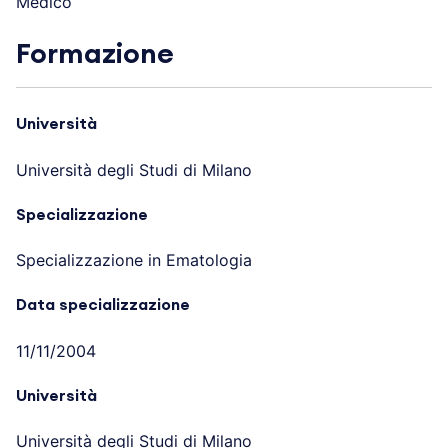
Medico
Formazione
Università
Università degli Studi di Milano
Specializzazione
Specializzazione in Ematologia
Data specializzazione
11/11/2004
Università
Università degli Studi di Milano