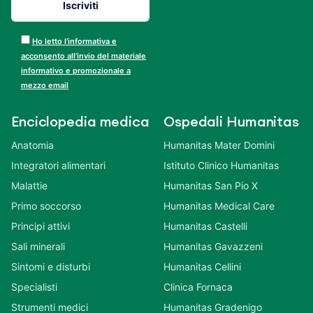
Ho letto l’informativa e
acconsento all’invio del materiale
informativo e promozionale a
mezzo email
Enciclopedia medica
Ospedali Humanitas
Anatomia
Humanitas Mater Domini
Integratori alimentari
Istituto Clinico Humanitas
Malattie
Humanitas San Pio X
Primo soccorso
Humanitas Medical Care
Principi attivi
Humanitas Castelli
Sali minerali
Humanitas Gavazzeni
Sintomi e disturbi
Humanitas Cellini
Specialisti
Clinica Fornaca
Strumenti medici
Humanitas Gradenigo