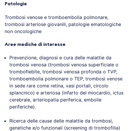
Patologie
Trombosi venose e tromboembolia polmonare,
trombosi arteriose giovanili, patologie ematologiche
non oncologiche
Aree mediche di interesse
Prevenzione, diagnosi e cura delle malattie da
trombosi venosa (trombosi venosa superficiale o
tromboflebite, trombosi venosa profonda o TVP,
tromboembolia polmonare o TEP, trombosi venose
in sede rare come retina, vasi portali, circolo
splancnico) e arteriosa (infarto del miocardio, ictus
cerebrale, arteriopatia periferica, embolie
periferiche).
Ricerca delle cause delle malattie da trombosi,
genetiche e/o funzionali (screening di trombofilia)