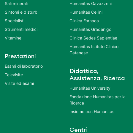
Sali minerali
Humanitas Gavazzeni
Sintomi e disturbi
Humanitas Cellini
Specialisti
Clinica Fornaca
Strumenti medici
Humanitas Gradenigo
Vitamine
Clinica Sedes Sapientiae
Humanitas Istituto Clinico
Catanese
Prestazioni
Esami di laboratorio
Didattica,
Televisite
Assistenza, Ricerca
Visite ed esami
Humanitas University
Fondazione Humanitas per la
Ricerca
Insieme con Humanitas
Centri