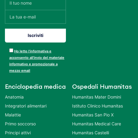
Ho letto l’informativa e
acconsento all’invio del materiale
informativo e promozionale a
mezzo email
Enciclopedia medica
Ospedali Humanitas
Anatomia
Humanitas Mater Domini
Integratori alimentari
Istituto Clinico Humanitas
Malattie
Humanitas San Pio X
Primo soccorso
Humanitas Medical Care
Principi attivi
Humanitas Castelli