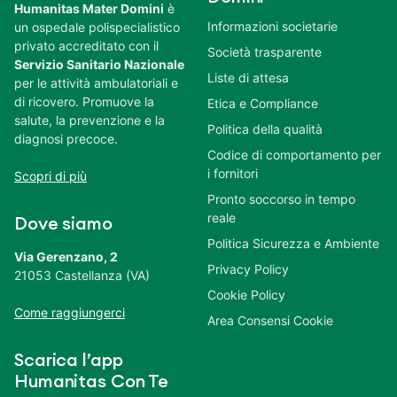
Humanitas Mater Domini
è
Informazioni societarie
un ospedale polispecialistico
privato accreditato con il
Società trasparente
Servizio Sanitario Nazionale
Liste di attesa
per le attività ambulatoriali e
di ricovero. Promuove la
Etica e Compliance
salute, la prevenzione e la
Politica della qualità
diagnosi precoce.
Codice di comportamento per
i fornitori
Scopri di più
Pronto soccorso in tempo
reale
Dove siamo
Politica Sicurezza e Ambiente
Via Gerenzano, 2
Privacy Policy
21053 Castellanza (VA)
Cookie Policy
Come raggiungerci
Area Consensi Cookie
Scarica l’app
Humanitas Con Te