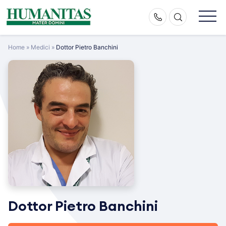
Skip
to
content
Home
»
Medici
»
Dottor Pietro Banchini
Dottor Pietro Banchini