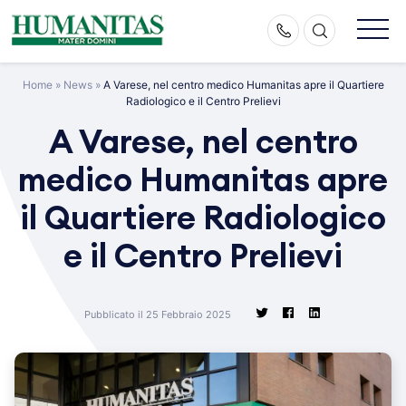
Skip
to
content
Home
»
News
»
A Varese, nel centro medico Humanitas apre il Quartiere
Radiologico e il Centro Prelievi
A Varese, nel centro
medico Humanitas apre
il Quartiere Radiologico
e il Centro Prelievi
Pubblicato il 25 Febbraio 2025