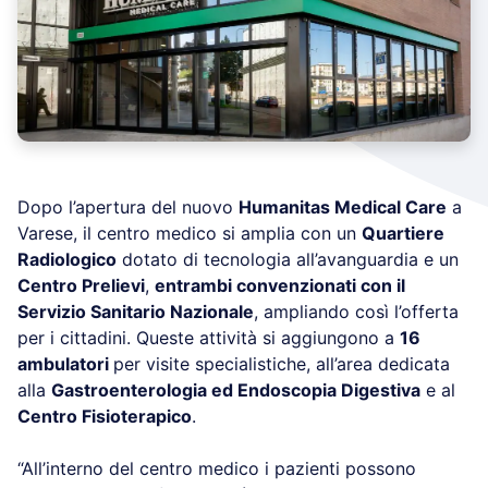
Dopo l’apertura del nuovo
Humanitas Medical Care
a
Varese, il centro medico si amplia con un
Quartiere
Radiologico
dotato di tecnologia all’avanguardia e un
Centro Prelievi
,
entrambi convenzionati con il
Servizio Sanitario Nazionale
, ampliando così l’offerta
per i cittadini. Queste attività si aggiungono a
16
ambulatori
per visite specialistiche, all’area dedicata
alla
Gastroenterologia ed Endoscopia Digestiva
e al
Centro Fisioterapico
.
“All’interno del centro medico i pazienti possono