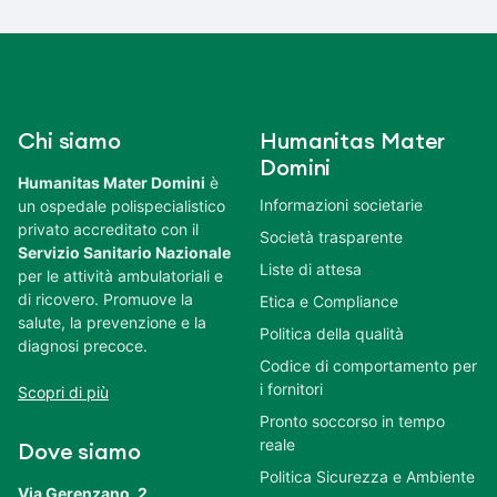
Chi siamo
Humanitas Mater
Domini
Humanitas Mater Domini
è
Informazioni societarie
un ospedale polispecialistico
privato accreditato con il
Società trasparente
Servizio Sanitario Nazionale
Liste di attesa
per le attività ambulatoriali e
di ricovero. Promuove la
Etica e Compliance
salute, la prevenzione e la
Politica della qualità
diagnosi precoce.
Codice di comportamento per
i fornitori
Scopri di più
Pronto soccorso in tempo
reale
Dove siamo
Politica Sicurezza e Ambiente
Via Gerenzano, 2