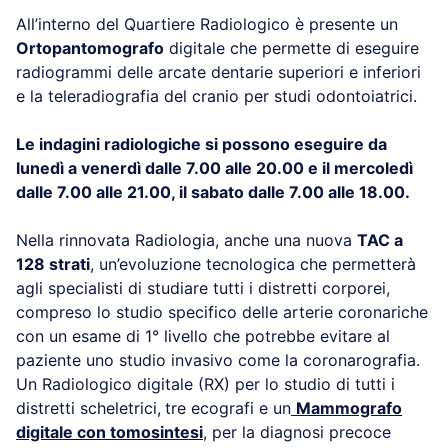
All’interno del Quartiere Radiologico è presente un
Ortopantomografo
digitale che permette di eseguire
radiogrammi delle arcate dentarie superiori e inferiori
e la teleradiografia del cranio per studi odontoiatrici.
Le indagini radiologiche si possono eseguire da
lunedì a venerdì dalle 7.00 alle 20.00 e il mercoledì
dalle 7.00 alle 21.00, il sabato dalle 7.00 alle 18.00.
Nella rinnovata Radiologia, anche una nuova
TAC a
128 strati
, un’evoluzione tecnologica che permetterà
agli specialisti di studiare tutti i distretti corporei,
compreso lo studio specifico delle arterie coronariche
con un esame di 1° livello che potrebbe evitare al
paziente uno studio invasivo come la coronarografia.
Un Radiologico digitale (RX) per lo studio di tutti i
distretti scheletrici,
tre ecografi e un
Mammografo
digitale con tomosintesi
,
per la diagnosi precoce