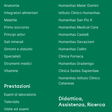
Anatomia
Humanitas Mater Domini
Integratori alimentari
Istituto Clinico Humanitas
Malattie
Humanitas San Pio X
Primo soccorso
Humanitas Medical Care
Principi attivi
Humanitas Castelli
Sali minerali
Humanitas Gavazzeni
Sintomi e disturbi
Humanitas Cellini
Specialisti
Clinica Fornaca
Strumenti medici
Humanitas Gradenigo
Vitamine
Clinica Sedes Sapientiae
Humanitas Istituto Clinico
Catanese
Prestazioni
Esami di laboratorio
Didattica,
Televisite
Assistenza, Ricerca
Visite ed esami