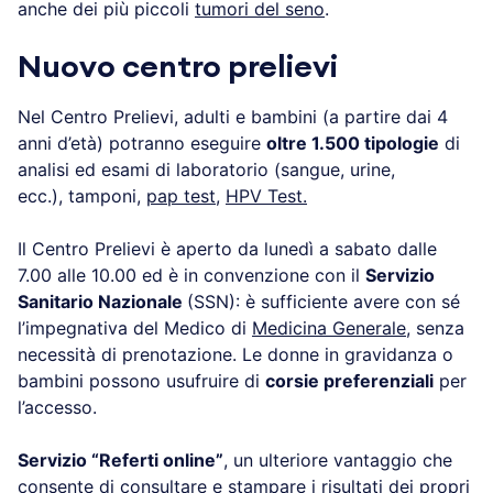
anche dei più piccoli
tumori del seno
.
Nuovo centro prelievi
Nel Centro Prelievi, adulti e bambini (a partire dai 4
anni d’età) potranno eseguire
oltre 1.500 tipologie
di
analisi ed esami di laboratorio (sangue, urine,
ecc.), tamponi,
pap test,
HPV Test.
Il Centro Prelievi è aperto da lunedì a sabato dalle
7.00 alle 10.00 ed è in convenzione con il
Servizio
Sanitario Nazionale
(SSN): è sufficiente avere con sé
l’impegnativa del Medico di
Medicina Generale
, senza
necessità di prenotazione. Le donne in gravidanza o
bambini possono usufruire di
corsie preferenziali
per
l’accesso.
Servizio “Referti online”
, un ulteriore vantaggio che
consente di consultare e stampare i risultati dei propri