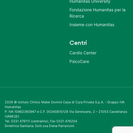
Humanitas University
Fondazione Humanitas per la
Ricerca
Insieme con Humanitas
Centri
Cardio Center
PsicoCare
2026 © Istituto Clinico Mater Domini Casa di Cura Privata S.p.A. - Gruppo IVA
Humanitas
P. IVA 10982360967 e C.F. 00340810126 Via Gerenzano, 2 – 21053 Castellanza
(VARESE)
Tel. 0331 476111 (centralino), Fax 0331 476204
Direttrice Sanitaria: Dott.ssa Elena Parravicini