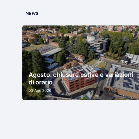
NEWS
Agosto: chiusure estive e variazioni
di orario
03 Ago 2026