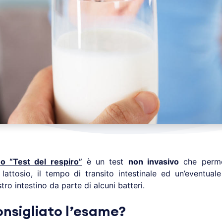
o “Test del respiro”
è un test
non invasivo
che permet
al lattosio, il tempo di transito intestinale ed un’eventual
ro intestino da parte di alcuni batteri.
onsigliato l’esame?