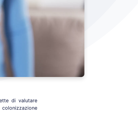
te di valutare
e colonizzazione