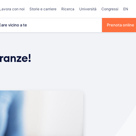
Lavora con noi
Storie e carriere
Ricerca
Università
Congressi
EN
are vicino a te
Prenota online
eranze!