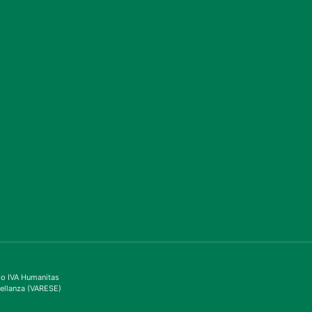
ppo IVA Humanitas
ellanza (VARESE)