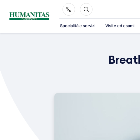
Skip
to
content
Specialità e servizi
Visite ed esami
Breath