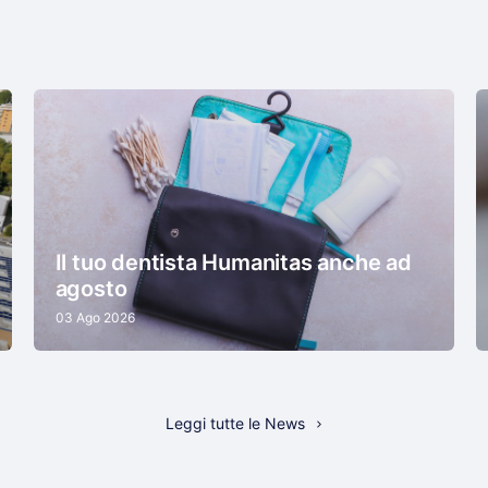
Il tuo dentista Humanitas anche ad
agosto
03 Ago 2026
Leggi tutte le News