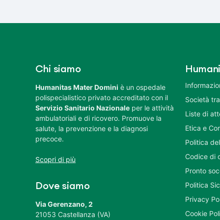
Chi siamo
Humani
Informazion
Humanitas Mater Domini
è un ospedale
polispecialistico privato accreditato con il
Società tr
Servizio Sanitario Nazionale
per le attività
Liste di at
ambulatoriali e di ricovero. Promuove la
Etica e Co
salute, la prevenzione e la diagnosi
precoce.
Politica del
Codice di 
Scopri di più
Pronto soc
Politica S
Dove siamo
Privacy Po
Via Gerenzano, 2
Cookie Pol
21053 Castellanza (VA)