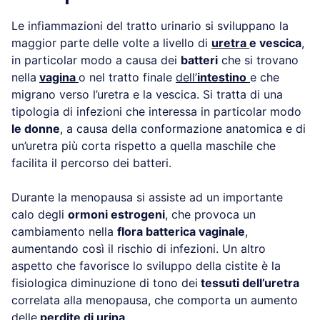
Le infiammazioni del tratto urinario si sviluppano la
maggior parte delle volte a livello di
uretra
e vescica
,
in particolar modo a causa dei
batteri
che si trovano
nella
vagina
o nel tratto finale
dell’
intestino
e che
migrano verso l’uretra e la vescica. Si tratta di una
tipologia di infezioni che interessa in particolar modo
le donne
, a causa della conformazione anatomica e di
un’uretra più corta rispetto a quella maschile che
facilita il percorso dei batteri.
Durante la menopausa si assiste ad un importante
calo degli
ormoni estrogeni
, che provoca un
cambiamento nella
flora batterica vaginale
,
aumentando così il rischio di infezioni. Un altro
aspetto che favorisce lo sviluppo della cistite è la
fisiologica diminuzione di tono dei
tessuti dell’uretra
correlata alla menopausa, che comporta un aumento
delle
perdite di urina
.