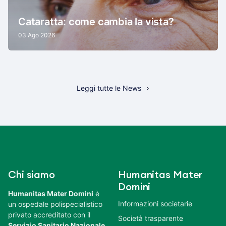
Cataratta: come cambia la vista?
03 Ago 2026
Leggi tutte le News
Chi siamo
Humanitas Mater
Domini
Humanitas Mater Domini
è
Informazioni societarie
un ospedale polispecialistico
privato accreditato con il
Società trasparente
Servizio Sanitario Nazionale