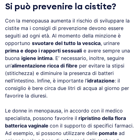
Si può prevenire la cistite?
Con la menopausa aumenta il rischio di sviluppare la
cistite ma i consigli di prevenzione devono essere
seguiti ad ogni età. Al momento della minzione è
opportuno
svuotare del tutto la vescica
, urinare
prima e dopo i rapporti sessuali
e avere sempre una
buona
igiene intima
. E’ necessario, inoltre, seguire
un’
alimentazione ricca di fibre
per evitare la stipsi
(stitichezza) e diminuire la presenza di batteri
nell’intestino. Infine, è importante l’
idratazione
: il
consiglio è bere circa due litri di acqua al giorno per
favorire la diuresi.
Le donne in menopausa, in accordo con il medico
specialista, possono favorire il
ripristino della flora
batterica vaginale
con il supporto di specifici farmaci.
Ad esempio, si possono utilizzare delle
pomate
ad