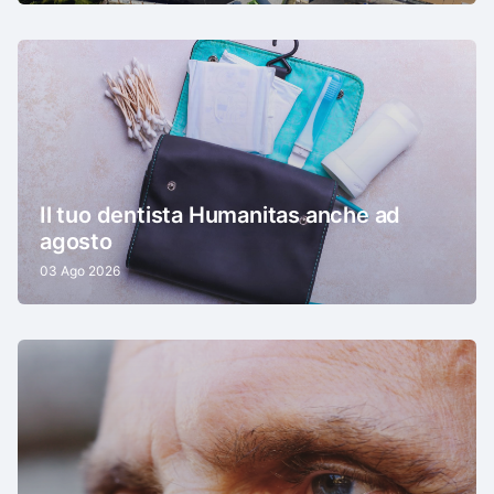
Il tuo dentista Humanitas anche ad
agosto
03 Ago 2026