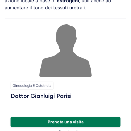
azione locale a base di
estrogeni
, utili anche ad
aumentare il tono dei tessuti uretrali.
Ginecologia E Ostetricia
Dottor Gianluigi Parisi
Prenota una visita