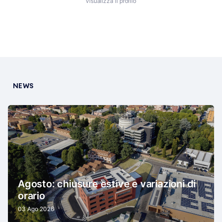
visualizza il profilo
NEWS
Agosto: chiusure estive e variazioni di
orario
03 Ago 2026