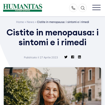
Skip
to
content
Home
»
News
»
Cistite in menopausa: i sintomi e i rimedi
Cistite in menopausa: i
sintomi e i rimedi
Pubblicato il 27 Aprile 2023