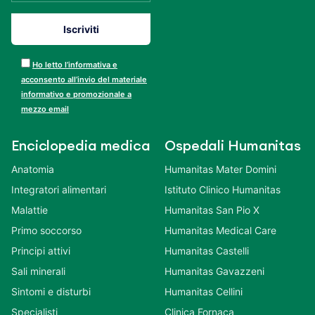
Ho letto l’informativa e
acconsento all’invio del materiale
informativo e promozionale a
mezzo email
Enciclopedia medica
Ospedali Humanitas
Anatomia
Humanitas Mater Domini
Integratori alimentari
Istituto Clinico Humanitas
Malattie
Humanitas San Pio X
Primo soccorso
Humanitas Medical Care
Principi attivi
Humanitas Castelli
Sali minerali
Humanitas Gavazzeni
Sintomi e disturbi
Humanitas Cellini
Specialisti
Clinica Fornaca