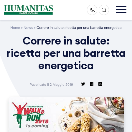
Skip
to
content
Home
»
News
»
Correre in salute: ricetta per una barretta energetica
Correre in salute:
ricetta per una barretta
energetica
Pubblicato il 2 Maggio 2019