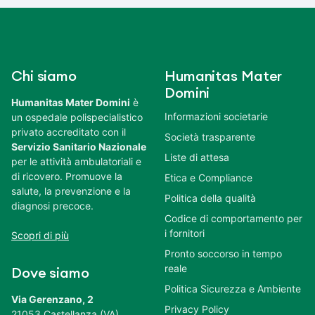
Chi siamo
Humanitas Mater
Domini
Humanitas Mater Domini
è
Informazioni societarie
un ospedale polispecialistico
privato accreditato con il
Società trasparente
Servizio Sanitario Nazionale
Liste di attesa
per le attività ambulatoriali e
di ricovero. Promuove la
Etica e Compliance
salute, la prevenzione e la
Politica della qualità
diagnosi precoce.
Codice di comportamento per
i fornitori
Scopri di più
Pronto soccorso in tempo
reale
Dove siamo
Politica Sicurezza e Ambiente
Via Gerenzano, 2
Privacy Policy
21053 Castellanza (VA)