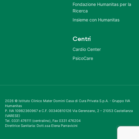
Fondazione Humanitas per la
Ricerca
Insieme con Humanitas
Centri
Cardio Center
PsicoCare
2026 © Istituto Clinico Mater Domini Casa di Cura Privata S.p.A. - Gruppo IVA
Humanitas
P. IVA 10982360967 e C.F. 00340810126 Via Gerenzano, 2 – 21053 Castellanza
(VARESE)
Tel. 0331 476111 (centralino), Fax 0331 476204
Direttrice Sanitaria: Dott.ssa Elena Parravicini