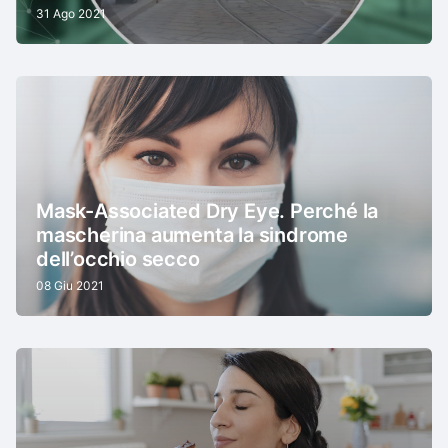
31 Ago 2021
Mask-Associated Dry Eye. Perché la
mascherina aumenta la sindrome
dell’occhio secco
08 Giu 2021