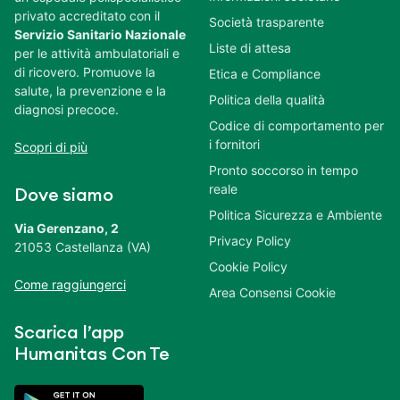
privato accreditato con il
Società trasparente
Servizio Sanitario Nazionale
Liste di attesa
per le attività ambulatoriali e
di ricovero. Promuove la
Etica e Compliance
salute, la prevenzione e la
Politica della qualità
diagnosi precoce.
Codice di comportamento per
i fornitori
Scopri di più
Pronto soccorso in tempo
reale
Dove siamo
Politica Sicurezza e Ambiente
Via Gerenzano, 2
Privacy Policy
21053 Castellanza (VA)
Cookie Policy
Come raggiungerci
Area Consensi Cookie
Scarica l’app
Humanitas Con Te