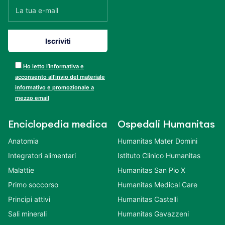
Ho letto l’informativa e
acconsento all’invio del materiale
informativo e promozionale a
mezzo email
Enciclopedia medica
Ospedali Humanitas
Anatomia
Humanitas Mater Domini
Integratori alimentari
Istituto Clinico Humanitas
Malattie
Humanitas San Pio X
Primo soccorso
Humanitas Medical Care
Principi attivi
Humanitas Castelli
Sali minerali
Humanitas Gavazzeni