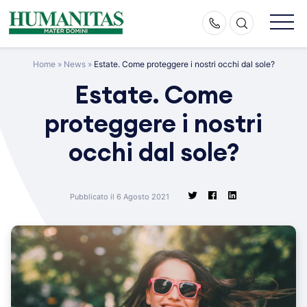
Skip
to
content
Home
»
News
»
Estate. Come proteggere i nostri occhi dal sole?
Estate. Come
proteggere i nostri
occhi dal sole?
Pubblicato il 6 Agosto 2021