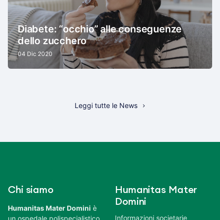
Diabete: “occhio” alle conseguenze
dello zucchero
04 Dic 2020
Leggi tutte le News
Chi siamo
Humanitas Mater
Domini
Humanitas Mater Domini
è
Informazioni societarie
un ospedale polispecialistico