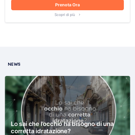
Prenota Ora
Scopri di più
NEWS
Lo sai che l’occhio ha bisogno di una
corretta idratazione?