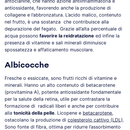
antocianine, che hanno azione antiinfiammatoria e
antiossidante, favorendo anche la produzione di
collagene e l’abbronzatura. L’acido malico, contenuto
nel frutto, è una sostanza che contribuisce alla
depurazione del fegato. Grazie all’alta percentuale di
acqua possono
favorire la reidratazione
ed infine la
presenza di vitamine e sali minerali diminuisce
spossatezza e affaticamento muscolare.
Albicocche
Fresche o essiccate, sono frutti ricchi di vitamine e
minerali. Hanno un alto contenuto di betacarotene
(provitamina A), potente antiossidante fondamentale
per la salute della retina, utile per contrastare la
formazione di radicali liberi e anche per contribuire
alla
tonicità della pelle
. Licopene e
betacarotene
,
ostacolano la produzione di
colesterolo cattivo (LDL)
.
Sono fonte di fibra, ottima per ridurre l’assorbimento