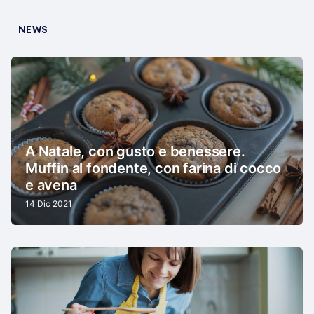
NEWS
A Natale, con gusto e benessere.
Muffin al fondente, con farina di cocco
e avena
14 Dic 2021