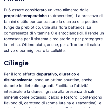
Può essere considerato un vero alimento dalle
proprietà terapeutiche
(nutraceutico). La presenza di
tannini è utile per contrastare la diarrea e la pectine
funge da prebiotico, utile alla flora batterica. La
compresenza di vitamina C e antocianosidi, li rende un
toccasana per il sistema circolatorio e per proteggere
la retina. Ottimo aiuto, anche, per affrontare il caldo
estivo e per migliorare la cellulite.
Ciliegie
Per il loro effetto
depurativo
,
diuretico
e
disintossicante
, sono un ottimo spuntino, anche
durante le diete dimagranti. Facilitano l’attività
intestinale e la diuresi, grazie alla presenza di sali
minerali come potassio, calcio e fosforo. Contengono
flavonoidi, carotenoidi (come luteina e zeaxantina) e