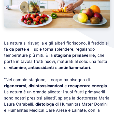
La natura si risveglia e gli alberi fioriscono, il freddo si
fa da parte e il sole torna splendere, regalando
temperature più miti. È la
stagione primaverile,
che
porta in tavola frutti nuovi, maturati al sole: una festa
di
vitamine
,
antiossidanti
e
antinfiammatori
.
“Nel cambio stagione, il corpo ha bisogno di
rigenerarsi
,
disintossicandosi
e
recuperare energia
.
La natura è un grande alleato: i suoi frutti primaverili
sono nostri preziosi alleati”, spiega la dottoressa Maria
Laura Carabelli,
dietologa
di
Humanitas Mater Domini
e
Humanitas Medical Care Arese
e
Lainate
, con la