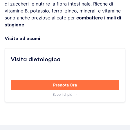
di zuccheri e nutrire la flora intestinale. Ricche di
vitamine B
,
potassio
,
ferro
,
zinco
, minerali e vitamine
sono anche preziose alleate per
combattere i mali di
stagione
.
Visite ed esami
Visita dietologica
Prenota Ora
Scopri di più