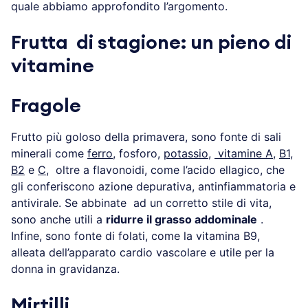
quale abbiamo approfondito l’argomento.
Frutta di stagione: un pieno di
vitamine
Fragole
Frutto più goloso della primavera, sono fonte di sali
minerali come
ferro
, fosforo,
potassio
,
vitamine A
,
B1
,
B2
e
C
, oltre a flavonoidi, come l’acido ellagico, che
gli conferiscono azione depurativa, antinfiammatoria e
antivirale. Se abbinate ad un corretto stile di vita,
sono anche utili a
ridurre il grasso addominale
.
Infine, sono fonte di folati, come la vitamina B9,
alleata dell’apparato cardio vascolare e utile per la
donna in gravidanza.
Mirtilli