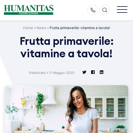
Skip
to
content
Home
»
News
»
Frutta primaverile: vitamine a tavola!
Frutta primaverile:
vitamine a tavola!
Pubblicato il 11 Maggio 2020