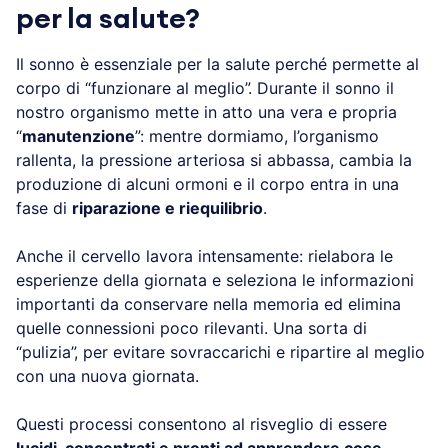
per la salute?
Il sonno è essenziale per la salute perché permette
al corpo di “funzionare al meglio”. Durante il sonno il
nostro organismo mette in atto una vera e propria
“
manutenzione
”: mentre dormiamo, l’organismo
rallenta, la pressione arteriosa si abbassa, cambia la
produzione di alcuni ormoni e il corpo entra in una
fase di
riparazione e riequilibrio
.
Anche il cervello lavora intensamente: rielabora le
esperienze della giornata e seleziona le informazioni
importanti da conservare nella memoria ed elimina
quelle connessioni poco rilevanti. Una sorta di
“pulizia”, per evitare sovraccarichi e ripartire al
meglio con una nuova giornata.
Questi processi consentono al risveglio di essere
lucidi, concentrati e pronti ad apprendere cose