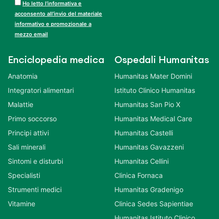
Ho letto l’informativa e
acconsento all’invio del
materiale informativo e
promozionale a mezzo email
Enciclopedia
Ospedali
medica
Humanitas
Anatomia
Humanitas Mater Domini
Integratori alimentari
Istituto Clinico Humanitas
Malattie
Humanitas San Pio X
Primo soccorso
Humanitas Medical Care
Principi attivi
Humanitas Castelli
Sali minerali
Humanitas Gavazzeni