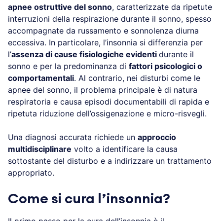
altre condizioni che possono causare sintomi simili,
come le
apnee ostruttive del sonno
, caratterizzate
da ripetute interruzioni della respirazione durante il
sonno, spesso accompagnate da russamento e
sonnolenza diurna eccessiva. In particolare,
l’insonnia si differenzia per l’
assenza di cause
fisiologiche evidenti
durante il sonno e per la
predominanza di
fattori psicologici o
comportamentali
. Al contrario, nei disturbi come le
apnee del sonno, il problema principale è di natura
respiratoria e causa episodi documentabili di rapida
e ripetuta riduzione dell’ossigenazione e micro-
risvegli.
Una diagnosi accurata richiede un
approccio
multidisciplinare
volto a identificare la causa
sottostante del disturbo e a indirizzare un
trattamento appropriato.