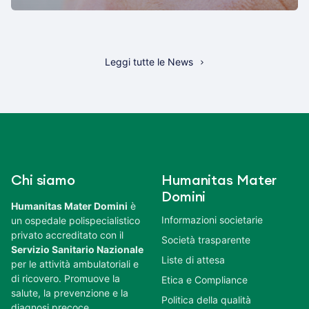
Cataratta: come cambia la vista?
03 Ago 2026
Leggi tutte le News
Chi siamo
Humanitas Mater
Domini
Humanitas Mater Domini
è
Informazioni societarie
un ospedale polispecialistico
privato accreditato con il
Società trasparente
Servizio Sanitario