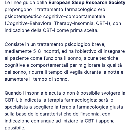
18° e 22° ed essere buia e silenziosa per favorire il
sonno.
Le linee guida della
European Sleep Research
Society
propongono il trattamento farmacologico
e/o psicoterapeutico cognitivo-comportamentale
(Cognitive-Behavioral Therapy-Insomnia, CBT-i), con
indicazione della CBT-i come prima scelta.
Consiste in un trattamento psicologico breve,
mediamente 5-8 incontri, ed ha l’obiettivo di
insegnare al paziente come funziona il sonno, alcune
tecniche cognitive e comportamentali per migliorare
la qualità del sonno, ridurre il tempo di veglia
durante la notte e aumentare il tempo di sonno.
Quando l’insonnia è acuta o non è possibile svolgere
la CBT-i, è indicata la terapia farmacologica: sarà lo