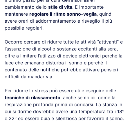
Come si cura l’insonnia?
Il primo passo per la cura dell’insonnia è il
cambiamento dello
stile di vita
. È importante
mantenere
regolare il ritmo sonno-veglia
, quindi
avere orari di addormentamento e risveglio il più
possibile regolari.
Occorre cercare di ridurre tutte le attività “attivanti”
e l’assunzione di alcool o sostanze eccitanti alla
sera, oltre a limitare l’utilizzo di device elettronici
perché la luce che emanano disturba il sonno e
perché il contenuto delle notifiche potrebbe attivare
pensieri difficili da mandar via.
Per ridurre lo stress può essere utile eseguire delle
tecniche di rilassamento
, anche semplici, come la
respirazione profonda prima di coricarsi. La stanza
in cui si dorme dovrebbe avere una temperatura tra i