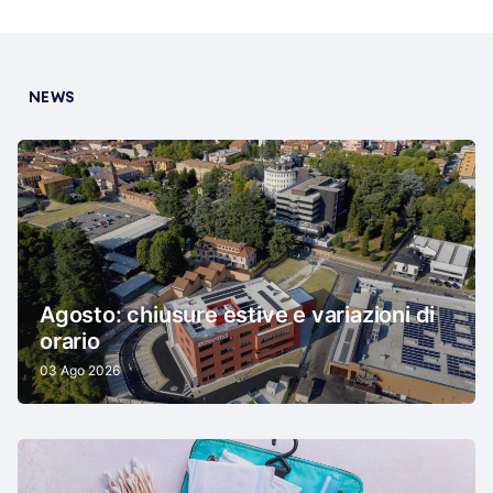
visualizza il profilo
NEWS
Agosto: chiusure estive e variazioni di
orario
03 Ago 2026