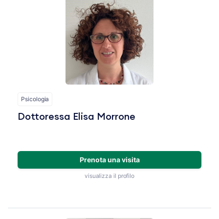
American Academy of Sleep Medicine (AASM) su AASM.org
Psicologia
Dottoressa Elisa Morrone
Prenota una visita
visualizza il profilo