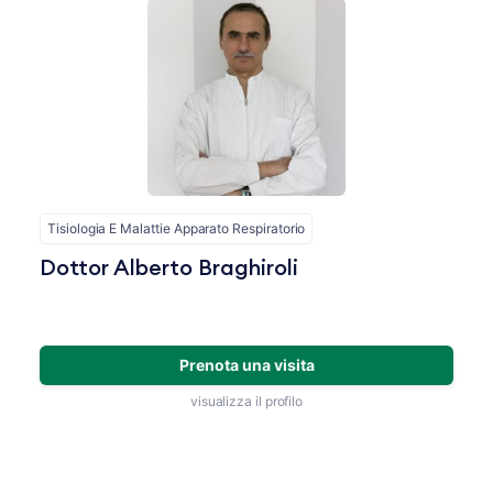
Tisiologia E Malattie Apparato Respiratorio
Dottor Alberto Braghiroli
Prenota una visita