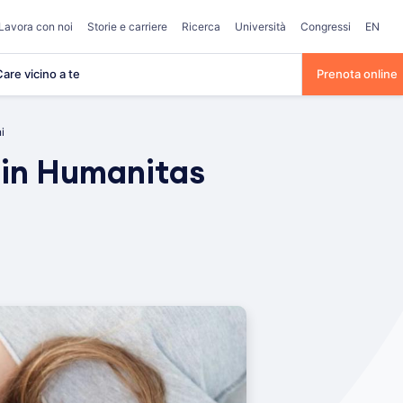
Lavora con noi
Storie e carriere
Ricerca
Università
Congressi
EN
are vicino a te
Prenota online
ni
e in Humanitas