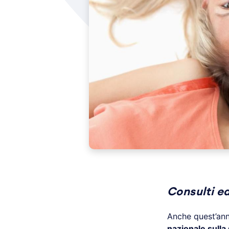
Consulti ed
Anche quest’ann
nazionale sulla