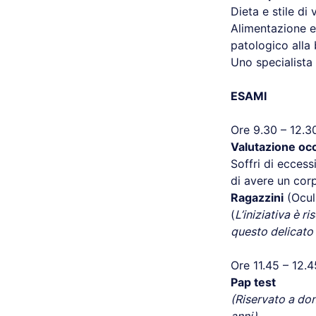
Dieta e stile di
Alimentazione e 
patologico alla 
Uno specialista 
ESAMI
Ore 9.30 – 12.3
Valutazione oc
Soffri di eccess
di avere un corp
Ragazzini
(Oculi
(
L’iniziativa è 
questo delicat
Ore 11.45 – 12.4
Pap test
(Riservato a don