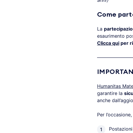
anni)
Come part
La
partecipazio
esaurimento post
Clicca qui
per ri
———————
IMPORTAN
Humanitas Mate
garantire la
sic
anche dall’aggio
Per l’occasione,
Postazioni