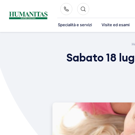
Skip
to
content
Specialità e servizi
Visite ed esami
H
Sabato 18 lug