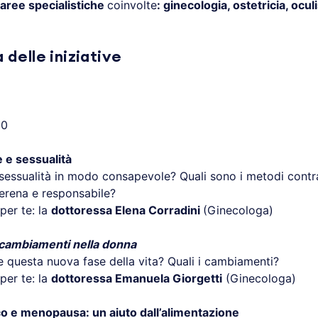
aree specialistiche
coinvolte
: ginecologia, ostetricia, oculi
delle iniziative
00
 e sessualità
sessualità in modo consapevole? Quali sono i metodi contra
serena e responsabile?
per te: la
dottoressa Elena Corradini
(Ginecologa)
cambiamenti nella donna
 questa nuova fase della vita? Quali i cambiamenti?
per te: la
dottoressa Emanuela Giorgetti
(Ginecologa)
co e menopausa: un aiuto dall’alimentazione