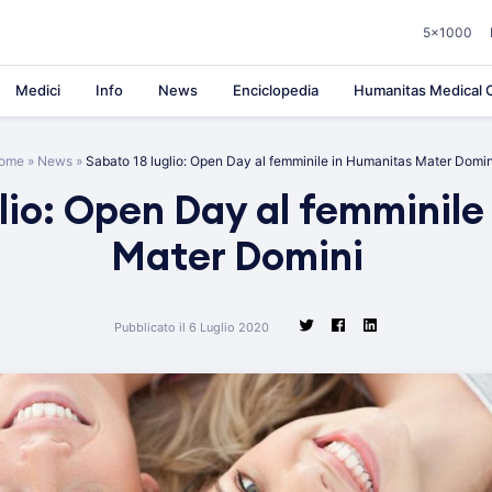
5×1000
Medici
Info
News
Enciclopedia
Humanitas Medical C
ome
»
News
»
Sabato 18 luglio: Open Day al femminile in Humanitas Mater Domi
lio: Open Day al femminil
Mater Domini
Pubblicato il 6 Luglio 2020