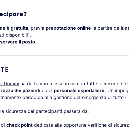
ecipare?
ne è gratuita
, previa
prenotazione online
,a partire da
lun
i disponibili).
servare il posto.
————————————————————————————
TE
r Domini
ha da tempo messo in campo tutte le misure di si
urezza dei pazienti
e del
personale ospedaliero.
Un impeg
rnamento periodico alla gestione dell’emergenza di tutto il
 la sicurezza dei partecipanti passerà da:
 di
check point
dedicate alle opportune verifiche di sicure