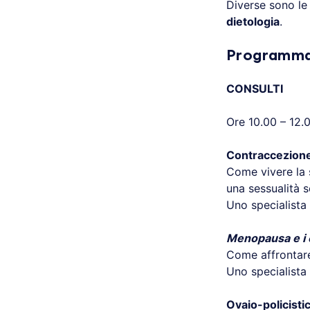
Diverse sono le
dietologia
.
Programma 
CONSULTI
Ore 10.00 – 12.
Contraccezione
Come vivere la 
una sessualità 
Uno specialista 
Menopausa e i 
Come affrontare
Uno specialista 
Ovaio-policisti