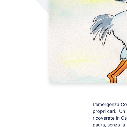
L’emergenza Cor
propri cari. Un 
ricoverate in O
paura, senza la 