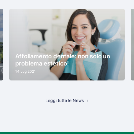
Affollamento dentale: non solo un
problema estetico!
14 Lug 2021
Leggi tutte le News