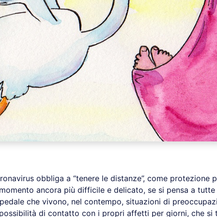
onavirus obbliga a “tenere le distanze”, come protezione pe
momento ancora più difficile e delicato, se si pensa a tutte
spedale che vivono, nel contempo, situazioni di preoccupaz
possibilità di contatto con i propri affetti per giorni, che s