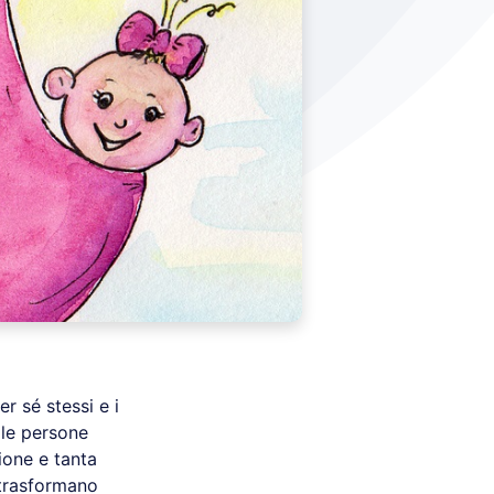
r sé stessi e i
 le persone
ione e tanta
i trasformano