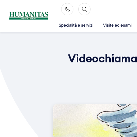
Skip
to
content
Specialità e servizi
Visite ed esami
Videochiamate