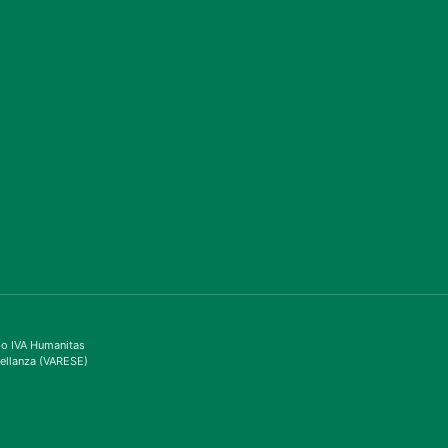
ppo IVA Humanitas
ellanza (VARESE)