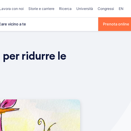
Lavora con noi
Storie e carriere
Ricerca
Università
Congressi
EN
are vicino a te
Prenota online
per ridurre le