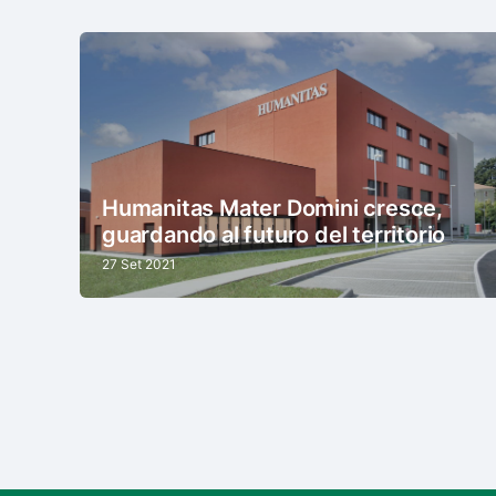
Humanitas Mater Domini cresce,
guardando al futuro del territorio
27 Set 2021