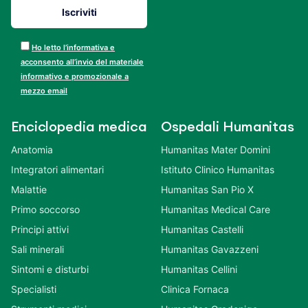
Ho letto l’informativa e
acconsento all’invio del materiale
informativo e promozionale a
mezzo email
Enciclopedia medica
Ospedali Humanitas
Anatomia
Humanitas Mater Domini
Integratori alimentari
Istituto Clinico Humanitas
Malattie
Humanitas San Pio X
Primo soccorso
Humanitas Medical Care
Principi attivi
Humanitas Castelli
Sali minerali
Humanitas Gavazzeni
Sintomi e disturbi
Humanitas Cellini
Specialisti
Clinica Fornaca