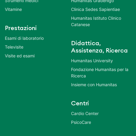
Strumenti medici
Humanitas Gradenigo
Vitamine
Clinica Sedes Sapientiae
Humanitas Istituto Clinico
Catanese
Prestazioni
Esami di laboratorio
Didattica,
Televisite
Assistenza, Ricerca
Visite ed esami
Humanitas University
Fondazione Humanitas per la
Ricerca
Insieme con Humanitas
Centri
Cardio Center
PsicoCare