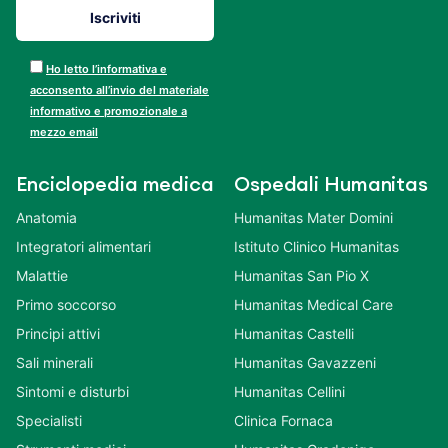
Ho letto l’informativa e
acconsento all’invio del materiale
informativo e promozionale a
mezzo email
Enciclopedia medica
Ospedali Humanitas
Anatomia
Humanitas Mater Domini
Integratori alimentari
Istituto Clinico Humanitas
Malattie
Humanitas San Pio X
Primo soccorso
Humanitas Medical Care
Principi attivi
Humanitas Castelli
Sali minerali
Humanitas Gavazzeni
Sintomi e disturbi
Humanitas Cellini
Specialisti
Clinica Fornaca