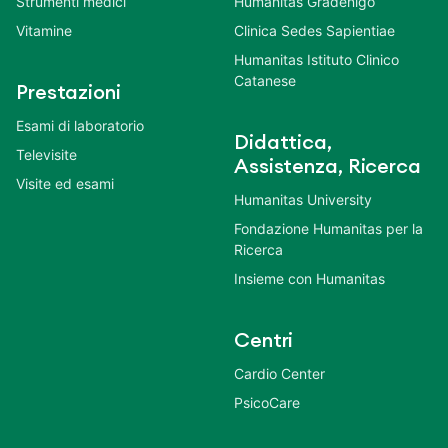
Strumenti medici
Humanitas Gradenigo
Vitamine
Clinica Sedes Sapientiae
Humanitas Istituto Clinico
Catanese
Prestazioni
Esami di laboratorio
Didattica,
Televisite
Assistenza, Ricerca
Visite ed esami
Humanitas University
Fondazione Humanitas per la
Ricerca
Insieme con Humanitas
Centri
Cardio Center
PsicoCare