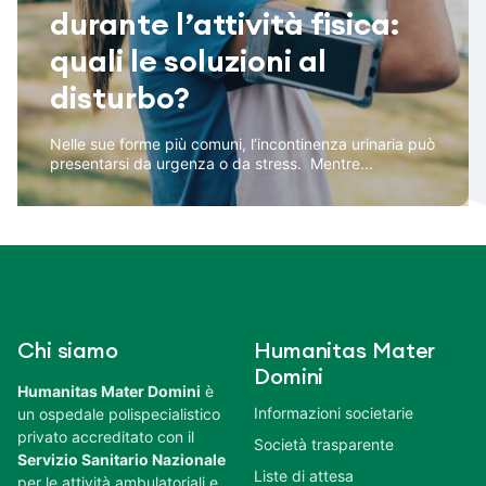
durante l’attività fisica:
quali le soluzioni al
disturbo?
Nelle sue forme più comuni, l’incontinenza urinaria può
presentarsi da urgenza o da stress. Mentre...
Chi siamo
Humanitas Mater
Domini
Humanitas Mater Domini
è
Informazioni societarie
un ospedale polispecialistico
privato accreditato con il
Società trasparente
Servizio Sanitario Nazionale
Liste di attesa
per le attività ambulatoriali e