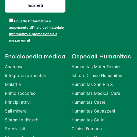
Ho letto l’informativa e
acconsento all’invio del materiale
informativo e promozionale a
mezzo email
Enciclopedia medica
Ospedali Humanitas
Anatomia
Humanitas Mater Domini
Integratori alimentari
Istituto Clinico Humanitas
Malattie
Humanitas San Pio X
Primo soccorso
Humanitas Medical Care
Principi attivi
Humanitas Castelli
Sali minerali
Humanitas Gavazzeni
Sintomi e disturbi
Humanitas Cellini
Specialisti
Clinica Fornaca