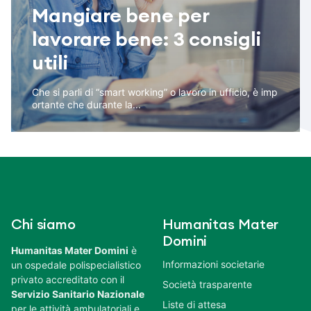
Mangiare bene per
lavorare bene: 3 consigli
utili
Che si parli di “smart working” o lavoro in ufficio, è imp
ortante che durante la...
Chi siamo
Humanitas Mater
Domini
Humanitas Mater Domini
è
Informazioni societarie
un ospedale polispecialistico
privato accreditato con il
Società trasparente
Servizio Sanitario Nazionale
Liste di attesa
per le attività ambulatoriali e