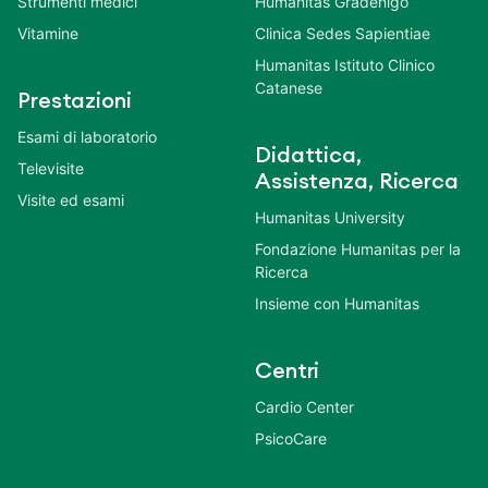
Strumenti medici
Humanitas Gradenigo
Vitamine
Clinica Sedes Sapientiae
Humanitas Istituto Clinico
Catanese
Prestazioni
Esami di laboratorio
Didattica,
Televisite
Assistenza, Ricerca
Visite ed esami
Humanitas University
Fondazione Humanitas per la
Ricerca
Insieme con Humanitas
Centri
Cardio Center
PsicoCare