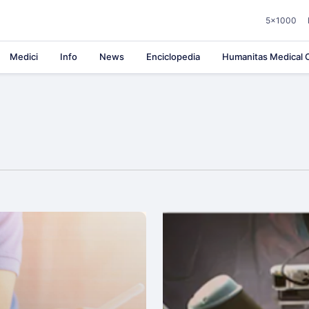
5×1000
Medici
Info
News
Enciclopedia
Humanitas Medical C