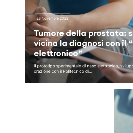
28 Novembre 2022
Tumore della prostata: 
vicina la diagnosi con il 
elettronico”
Il prototipo sperimentale di naso elettronico, svilu
orazione con il Politecnico di...