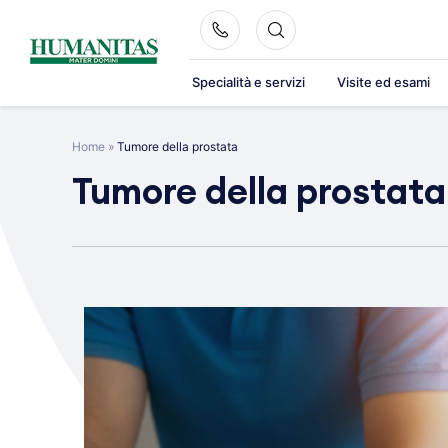
Skip
to
content
Specialità e servizi
Visite ed esami
Home
»
Tumore della prostata
Tumore della prostata