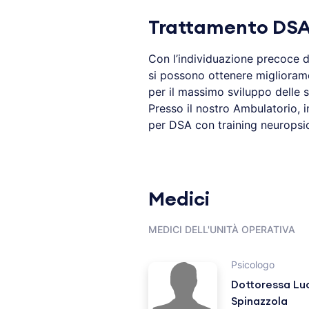
Trattamento DSA
Con l’individuazione precoce 
si possono ottenere miglioramen
per il massimo sviluppo delle 
Presso il nostro Ambulatorio, i
per DSA con training neuropsico
Medici
MEDICI DELL'UNITÀ OPERATIVA
Psicologo
Dottoressa Lu
Spinazzola