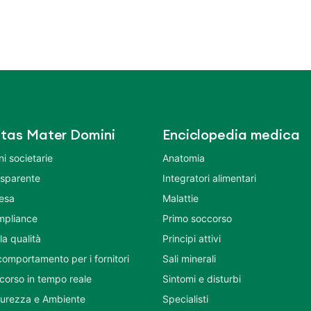
tas Mater Domini
Enciclopedia medica
i societarie
Anatomia
asparente
Integratori alimentari
tesa
Malattie
mpliance
Primo soccorso
la qualità
Principi attivi
comportamento per i fornitori
Sali minerali
corso in tempo reale
Sintomi e disturbi
icurezza e Ambiente
Specialisti