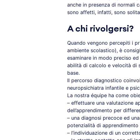
anche in presenza di normali c
sono affetti, infatti, sono solit
A chi rivolgersi?
Quando vengono percepiti i p
ambiente scolastico), è consig
esaminare in modo preciso ed ana
abilità di calcolo e velocità di 
base.
Il percorso diagnostico coinvol
neuropsichiatra infantile e ps
La nostra équipe ha come obiet
– effettuare una valutazione ap
dell’apprendimento per differen
– una diagnosi precoce ed una v
potenzialità di apprendimento 
– l’individuazione di un corre