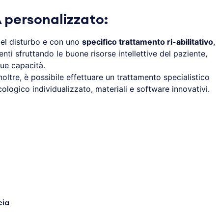
 personalizzato:
del disturbo e con uno
specifico trattamento ri-abilitativo
,
ti sfruttando le buone risorse intellettive del paziente,
sue capacità.
noltre, è possibile effettuare un trattamento specialistico
logico individualizzato, materiali e software innovativi.
cia