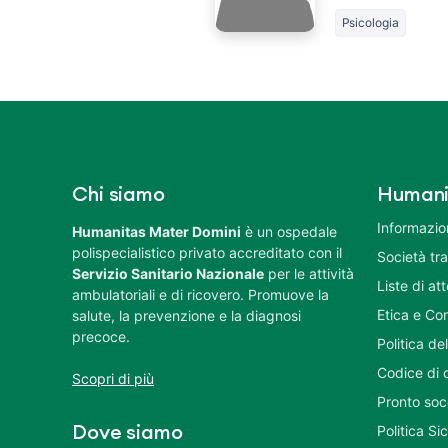
Psicologia
Chi siamo
Humani
Informazion
Humanitas Mater Domini
è un ospedale
polispecialistico privato accreditato con il
Società tr
Servizio Sanitario Nazionale
per le attività
Liste di at
ambulatoriali e di ricovero. Promuove la
Etica e Co
salute, la prevenzione e la diagnosi
precoce.
Politica del
Codice di 
Scopri di più
Pronto soc
Politica S
Dove siamo