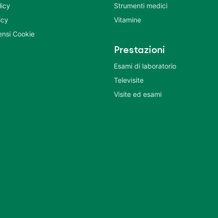
licy
Strumenti medici
icy
Vitamine
nsi Cookie
Prestazioni
Esami di laboratorio
Televisite
Visite ed esami