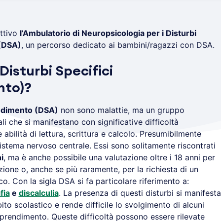
ttivo
l’Ambulatorio di Neuropsicologia per i Disturbi
 (DSA)
, un percorso dedicato ai bambini/ragazzi con DSA.
Disturbi Specifici
nto)?
endimento (DSA)
non sono malattie, ma un gruppo
li che si manifestano con significative difficoltà
e abilità di lettura, scrittura e calcolo. Presumibilmente
istema nervoso centrale. Essi sono solitamente riscontrati
i
, ma è anche possibile una valutazione oltre i 18 anni per
zione o, anche se più raramente, per la richiesta di un
. Con la sigla DSA si fa particolare riferimento a:
fia
e
discalculia
. La presenza di questi disturbi si manifesta
o scolastico e rende difficile lo svolgimento di alcuni
pprendimento. Queste difficoltà possono essere rilevate