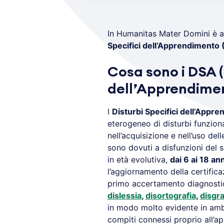
In Humanitas Mater Domini è a
Specifici dell’Apprendimento
Cosa sono i DSA (
dell’Apprendime
I
Disturbi Specifici dell’Appr
eterogeneo di disturbi funziona
nell’acquisizione e nell’uso dell
sono dovuti a disfunzioni del s
in età evolutiva,
dai 6 ai 18 ann
l’aggiornamento della certifica
primo accertamento diagnostico
dislessia
,
disortografia
,
disgra
in modo molto evidente in ambit
compiti connessi proprio all’a