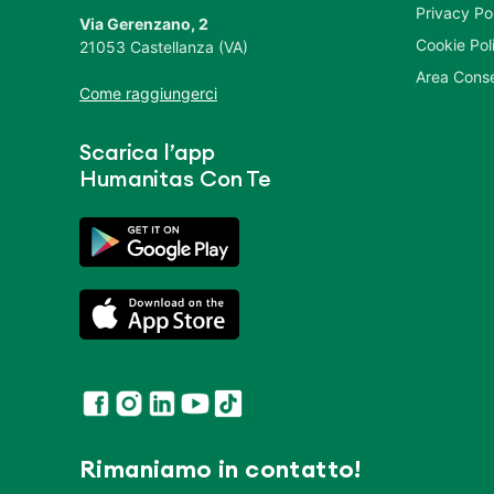
Privacy Po
Via Gerenzano, 2
Cookie Pol
21053 Castellanza (VA)
Area Conse
Come raggiungerci
Scarica l’app
Humanitas Con Te
Rimaniamo in contatto!