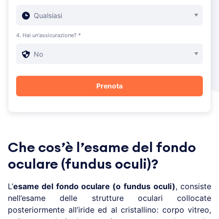
4. Hai un'assicurazione? *
Che cos’è l’esame del fondo
oculare (fundus oculi)?
L’
esame del fondo oculare (o
fundus oculi)
, consiste
nell’esame delle strutture oculari collocate
posteriormente all’iride ed al cristallino: corpo vitreo,