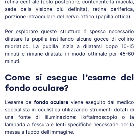
retina centrale (polo posteriore, contenente la macula,
sede della visione più definita), retina periferica,
porzione intraoculare del nervo ottico (papilla ottica).
Per esplorare queste strutture é spesso necessario
dilatare la pupilla instillando alcune gocce di collirio
midriatico. La pupilla inizia a dilatarsi dopo 10-15
minuti e rimane dilatata in modo ottimale per 45-60
minuti.
Come si esegue l’esame del
fondo oculare?
L’esame del
fondo oculare
viene eseguito dal medico
specialista in oculistica utilizzando strumenti dotati di
una fonte di illuminazione: l’oftalmoscopio o la
lampada a fessura e lenti specifiche necessarie per la
messa a fuoco dell’immagine.