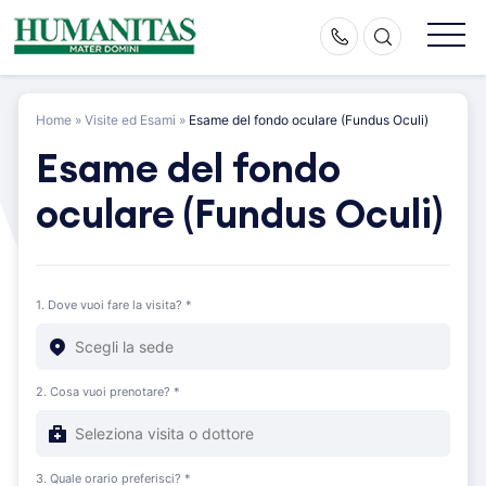
Skip
to
content
Home
»
Visite ed Esami
»
Esame del fondo oculare (Fundus Oculi)
Esame del fondo
oculare (Fundus Oculi)
1. Dove vuoi fare la visita? *
2. Cosa vuoi prenotare? *
3. Quale orario preferisci? *