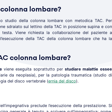
 colonna lombare?
o studio della colonna lombare con metodica TAC. Per
ene sdraiato sul lettino della TAC in posizione supina e con
 testa. Viene richiesta la collaborazione del paziente a
l’esecuzione della TAC della colonna lombare che ha la
TAC colonna lombare?
e
viene eseguita soprattutto per
studiare malattie ossee
darie da neoplasia), per la patologia traumatica (studio di
ogia del disco vertebrale (
ernia del disco
).
ell’impegnativa preclude l’esecuzione della prestazione. Si
cina generale è tenuto a scrivere sull’impegnativa: nome,