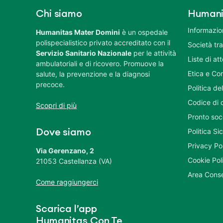
Chi siamo
Humani
Informazion
Humanitas Mater Domini
è un ospedale
polispecialistico privato accreditato con il
Società tr
Servizio Sanitario Nazionale
per le attività
Liste di at
ambulatoriali e di ricovero. Promuove la
Etica e Co
salute, la prevenzione e la diagnosi
precoce.
Politica del
Codice di 
Scopri di più
Pronto soc
Politica S
Dove siamo
Privacy Po
Via Gerenzano, 2
Cookie Pol
21053 Castellanza (VA)
Area Conse
Come raggiungerci
Scarica l’app
Humanitas Con Te