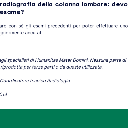
radiografia della colonna lombare: devo
l’esame?
are con sé gli esami precedenti per poter effettuare uno
ggiormente accurati.
gli specialisti di Humanitas Mater Domini. Nessuna parte di
iprodotta per terze parti o da queste utilizzata.
 Coordinatore tecnico Radiologia
2014