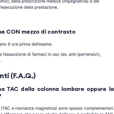
mici, della prescrizione medica (impegnativa) e del
’esecuzione della prestazione.
ne CON mezzo di contrasto
eno 6 ore prima dell’esame.
’assunzione di farmaci in uso (es. anti-ipertensivi),
.
i (F.A.Q.)
na TAC della colonna lombare oppure la
?
(TAC e risonanza magnetica) sono spesso complementari.