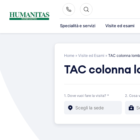
Skip
to
content
Specialità e servizi
Visite ed esami
Home
»
Visite ed Esami
»
TAC colonna lomb
TAC colonna 
1. Dove vuoi fare la visita? *
2. Cosa v