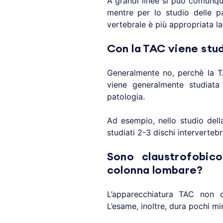
A grandi linee si può comunque
mentre per lo studio delle pa
vertebrale è più appropriata l
Con la TAC viene stu
Generalmente no, perchè la TA
viene generalmente studiata 
patologia.
Ad esempio, nello studio dell
studiati 2-3 dischi intervertebra
Sono claustrofobico
colonna lombare?
L’apparecchiatura TAC non c
L’esame, inoltre, dura pochi min