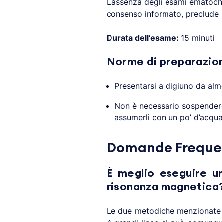
L’assenza degli esami ematochi
consenso informato, preclude l
Durata dell’esame:
15 minuti
Norme di preparazio
Presentarsi a digiuno da alm
Non è necessario sospendere l
assumerli con un po’ d’acqua
Domande Frequent
È meglio eseguire u
risonanza magnetica
Le due metodiche menzionate 