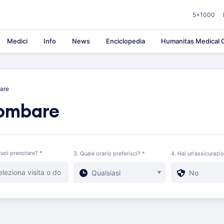
5×1000
Medici
Info
News
Enciclopedia
Humanitas Medical C
are
lombare
uoi prenotare? *
3. Quale orario preferisci? *
4. Hai un'assicurazi