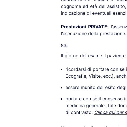
cognome ed età dell’assistito,
indicazione di eventuali esenzio
Prestazioni PRIVATE
: l’asse
l’esecuzione della prestazione.
N.B.
Il giorno dell’esame il paziente
ricordarsi di portare con sè 
Ecografie, Visite, ecc.), anch
essere munito dell’esito deg
portare con sè il consenso 
medicina generale. Tale doc
di contrasto.
Clicca qui per 