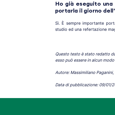
Ho già eseguito una 
portarla il giorno del
Sì. È sempre importante port
studio ed una refertazione ma
Questo testo è stato redatto da
esso può essere in alcun modo r
Autore: Massimiliano Paganini,
Data di pubblicazione: 09/01/