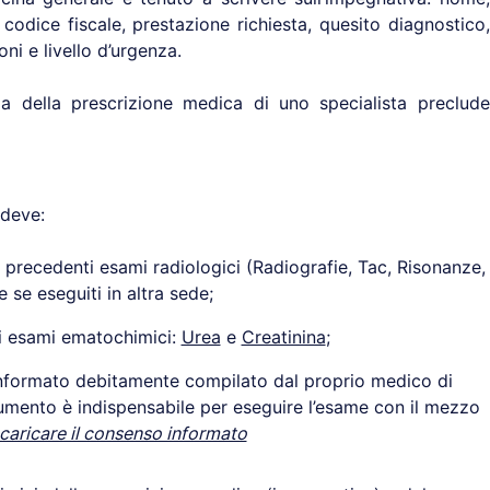
 codice fiscale, prestazione richiesta, quesito diagnostico,
ni e livello d’urgenza.
nza della prescrizione medica di uno specialista preclude
 deve:
i precedenti esami radiologici (Radiografie, Tac, Risonanze,
e se eseguiti in altra sede;
li esami ematochimici:
Urea
e
Creatinina
;
informato debitamente compilato dal proprio medico di
umento è indispensabile per eseguire l’esame con il mezzo
scaricare il consenso informato