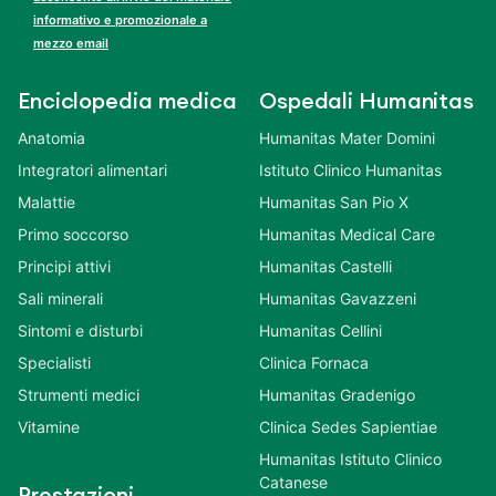
informativo e promozionale a
mezzo email
Enciclopedia medica
Ospedali Humanitas
Anatomia
Humanitas Mater Domini
Integratori alimentari
Istituto Clinico Humanitas
Malattie
Humanitas San Pio X
Primo soccorso
Humanitas Medical Care
Principi attivi
Humanitas Castelli
Sali minerali
Humanitas Gavazzeni
Sintomi e disturbi
Humanitas Cellini
Specialisti
Clinica Fornaca
Strumenti medici
Humanitas Gradenigo
Vitamine
Clinica Sedes Sapientiae
Humanitas Istituto Clinico
Catanese