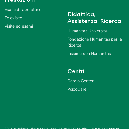
Prestazioni
Esami di laboratorio
Didattica,
Televisite
Assistenza, Ricerca
Visite ed esami
Humanitas University
Fondazione Humanitas per la
Ricerca
Insieme con Humanitas
Centri
Cardio Center
PsicoCare
2026 © Istituto Clinico Mater Domini Casa di Cura Privata S.p.A. - Gruppo IVA