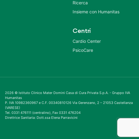
Ricerca
Insieme con Humanitas
Centri
Cardio Center
PsicoCare
2026 © Istituto Clinico Mater Domini Casa di Cura Privata S.p.A. - Gruppo IVA
Humanitas
P. IVA 10982360967 e C.F. 00340810126 Via Gerenzano, 2 – 21053 Castellanza
(VARESE)
Tel. 0331 476111 (centralino), Fax 0331 476204
Direttrice Sanitaria: Dott.ssa Elena Parravicini