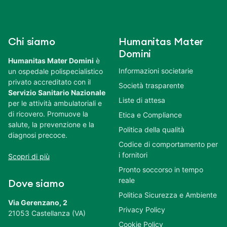
Chi siamo
Humanitas Mater
Domini
Humanitas Mater Domini
è
Informazioni societarie
un ospedale polispecialistico
privato accreditato con il
Società trasparente
Servizio Sanitario Nazionale
Liste di attesa
per le attività ambulatoriali e
di ricovero. Promuove la
Etica e Compliance
salute, la prevenzione e la
Politica della qualità
diagnosi precoce.
Codice di comportamento per
i fornitori
Scopri di più
Pronto soccorso in tempo
reale
Dove siamo
Politica Sicurezza e Ambiente
Via Gerenzano, 2
Privacy Policy
21053 Castellanza (VA)
Cookie Policy