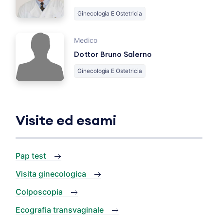
Ginecologia E Ostetricia
Medico
Dottor Bruno Salerno
Ginecologia E Ostetricia
Visite ed esami
Pap test
Visita ginecologica
Colposcopia
Ecografia transvaginale