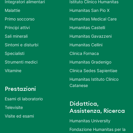
Integratori alimentari
Istituto Clinico Humanitas
Malattie
Humanitas San Pio X
Primo soccorso
Humanitas Medical Care
Principi attivi
Humanitas Castelli
Sali minerali
Humanitas Gavazzeni
Sintomi e disturbi
Humanitas Cellini
Specialisti
Clinica Fornaca
Strumenti medici
Humanitas Gradenigo
Vitamine
Clinica Sedes Sapientiae
Humanitas Istituto Clinico
Catanese
Prestazioni
Esami di laboratorio
Didattica,
Televisite
Assistenza, Ricerca
Visite ed esami
Humanitas University
Fondazione Humanitas per la