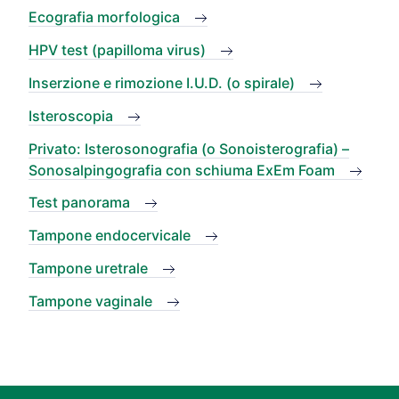
Ecografia morfologica
HPV test (papilloma virus)
Inserzione e rimozione I.U.D. (o spirale)
Isteroscopia
Privato: Isterosonografia (o Sonoisterografia) –
Sonosalpingografia con schiuma ExEm Foam
Test panorama
Tampone endocervicale
Tampone uretrale
Tampone vaginale