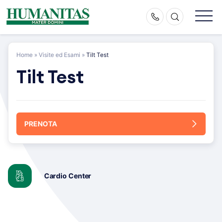
Skip
to
content
Home
»
Visite ed Esami
»
Tilt Test
Tilt Test
PRENOTA
Cardio Center