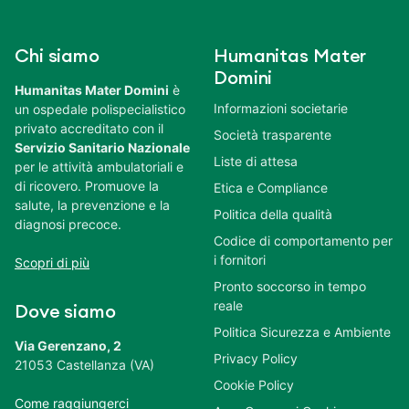
Chi siamo
Humanitas Mater
Domini
Humanitas Mater Domini
è
Informazioni societarie
un ospedale polispecialistico
privato accreditato con il
Società trasparente
Servizio Sanitario Nazionale
Liste di attesa
per le attività ambulatoriali e
di ricovero. Promuove la
Etica e Compliance
salute, la prevenzione e la
Politica della qualità
diagnosi precoce.
Codice di comportamento per
i fornitori
Scopri di più
Pronto soccorso in tempo
reale
Dove siamo
Politica Sicurezza e Ambiente
Via Gerenzano, 2
Privacy Policy
21053 Castellanza (VA)
Cookie Policy
Come raggiungerci