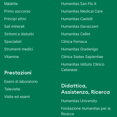
Malattie
Humanitas San Pio X
Primo soccorso
Humanitas Medical Care
Principi attivi
Humanitas Castelli
Sali minerali
Humanitas Gavazzeni
Sintomi e disturbi
Humanitas Cellini
Specialisti
Clinica Fornaca
Strumenti medici
Humanitas Gradenigo
Vitamine
Clinica Sedes Sapientiae
Humanitas Istituto Clinico
Catanese
Prestazioni
Esami di laboratorio
Didattica,
Televisite
Assistenza, Ricerca
Visite ed esami
Humanitas University
Fondazione Humanitas per la
Ricerca