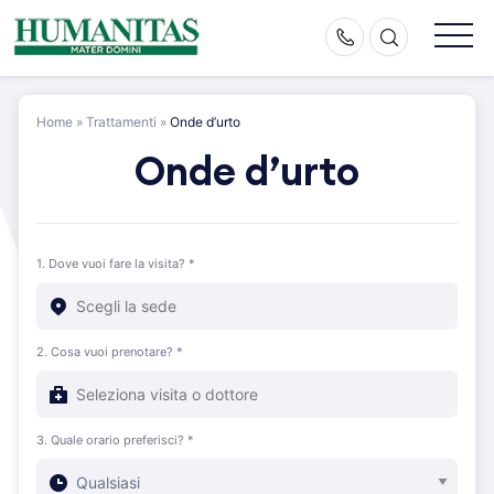
Skip
to
content
Home
»
Trattamenti
»
Onde d’urto
Onde d’urto
1. Dove vuoi fare la visita? *
2. Cosa vuoi prenotare? *
3. Quale orario preferisci? *