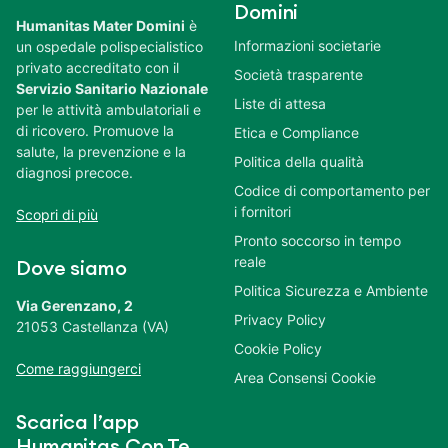
Domini
Humanitas Mater Domini
è
Informazioni societarie
un ospedale polispecialistico
privato accreditato con il
Società trasparente
Servizio Sanitario Nazionale
Liste di attesa
per le attività ambulatoriali e
di ricovero. Promuove la
Etica e Compliance
salute, la prevenzione e la
Politica della qualità
diagnosi precoce.
Codice di comportamento per
i fornitori
Scopri di più
Pronto soccorso in tempo
reale
Dove siamo
Politica Sicurezza e Ambiente
Via Gerenzano, 2
Privacy Policy
21053 Castellanza (VA)
Cookie Policy
Come raggiungerci
Area Consensi Cookie
Scarica l’app
Humanitas Con Te