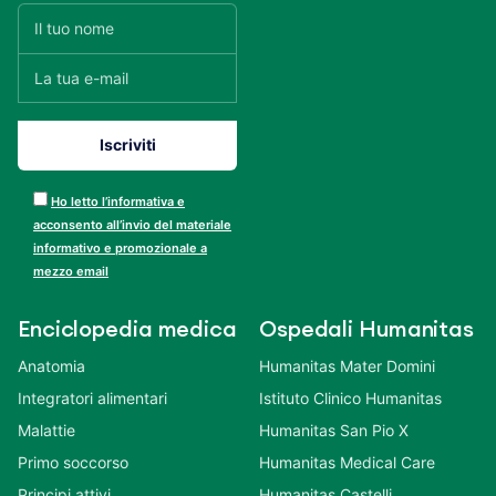
Ho letto l’informativa e
acconsento all’invio del materiale
informativo e promozionale a
mezzo email
Enciclopedia medica
Ospedali Humanitas
Anatomia
Humanitas Mater Domini
Integratori alimentari
Istituto Clinico Humanitas
Malattie
Humanitas San Pio X
Primo soccorso
Humanitas Medical Care
Principi attivi
Humanitas Castelli