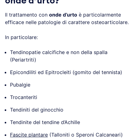
onde d’urto?
ll trattamento con
onde d’urto
è particolarmente
efficace nelle patologie di carattere osteoarticolare.
In particolare:
Tendinopatie calcifiche e non della spalla
(Periartriti)
Epicondiliti ed Epitrocleiti (gomito del tennista)
Pubalgie
Trocanteriti
Tendiniti del ginocchio
Tendinite del tendine d’Achille
Fascite plantare
(Talloniti o Speroni Calcaneari)