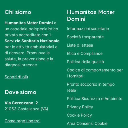
Chi siamo
Humanitas Mater
Domini
Humanitas Mater Domini
è
Informazioni societarie
un ospedale polispecialistico
privato accreditato con il
Società trasparente
Servizio Sanitario Nazionale
Liste di attesa
per le attività ambulatoriali e
di ricovero. Promuove la
Etica e Compliance
salute, la prevenzione e la
Politica della qualità
diagnosi precoce.
Codice di comportamento per
i fornitori
Scopri di più
Pronto soccorso in tempo
reale
Dove siamo
Politica Sicurezza e Ambiente
Via Gerenzano, 2
Privacy Policy
21053 Castellanza (VA)
Cookie Policy
Come raggiungerci
Area Consensi Cookie