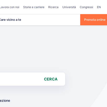
Lavora con noi
Storie e carriere
Ricerca
Università
Congressi
EN
are vicino a te
Prenota online
CERCA
lezione