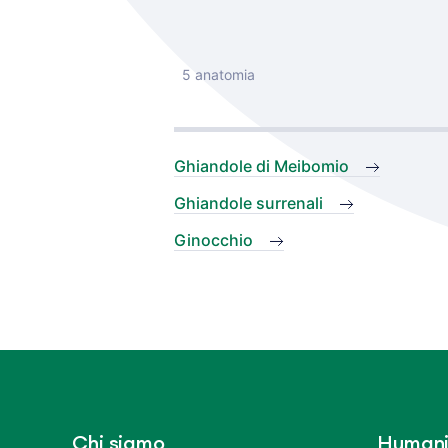
5 anatomia
Ghiandole di Meibomio
Ghiandole surrenali
Ginocchio
Chi siamo
Humani