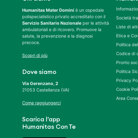
Informazion
Humanitas Mater Domini
è un ospedale
polispecialistico privato accreditato con il
Società tr
Servizio Sanitario Nazionale
per le attività
Liste di at
ambulatoriali e di ricovero. Promuove la
Etica e Co
salute, la prevenzione e la diagnosi
precoce.
Politica del
Codice di 
Scopri di più
Pronto soc
Politica S
Dove siamo
Privacy Po
Via Gerenzano, 2
Cookie Pol
21053 Castellanza (VA)
Area Conse
Come raggiungerci
Scarica l’app
Humanitas Con Te