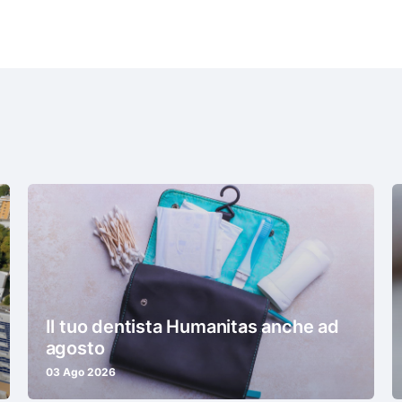
Il tuo dentista Humanitas anche ad
agosto
03 Ago 2026