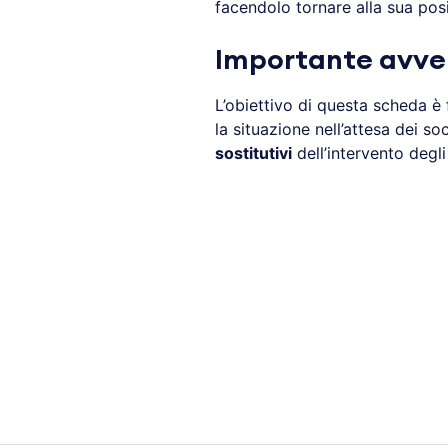
facendolo tornare alla sua posi
Importante avve
L’obiettivo di questa scheda è 
la situazione nell’attesa dei s
sostitutivi
dell’intervento degl