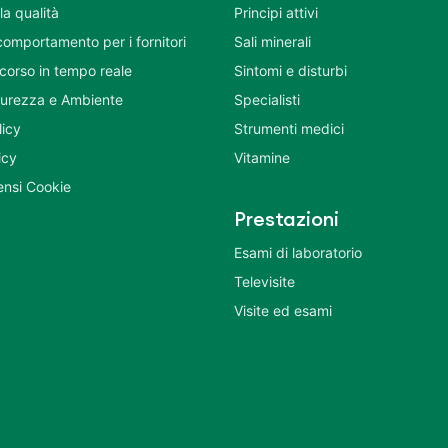
la qualità
Principi attivi
comportamento per i fornitori
Sali minerali
corso in tempo reale
Sintomi e disturbi
icurezza e Ambiente
Specialisti
licy
Strumenti medici
icy
Vitamine
nsi Cookie
Prestazioni
Esami di laboratorio
Televisite
Visite ed esami