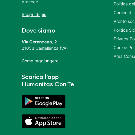
precoce.
Politica del
Codice di 
Scopri di più
Pronto soc
Politica S
Dove siamo
Privacy Po
Via Gerenzano, 2
Cookie Pol
21053 Castellanza (VA)
Area Conse
Come raggiungerci
Scarica l’app
Humanitas Con Te