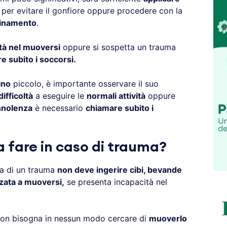
 per evitare il gonfiore oppure procedere con la
inamento
.
ltà nel muoversi
oppure si sospetta un trauma
e subito i soccorsi.
ino
piccolo, è importante osservare il suo
difficoltà
a eseguire le
normali attività
oppure
nolenza
è necessario
chiamare subito i
 fare in caso di trauma?
ima di un trauma
non deve ingerire cibi, bevande
zata a muoversi,
se presenta incapacità nel
non bisogna in nessun modo cercare di
muoverlo