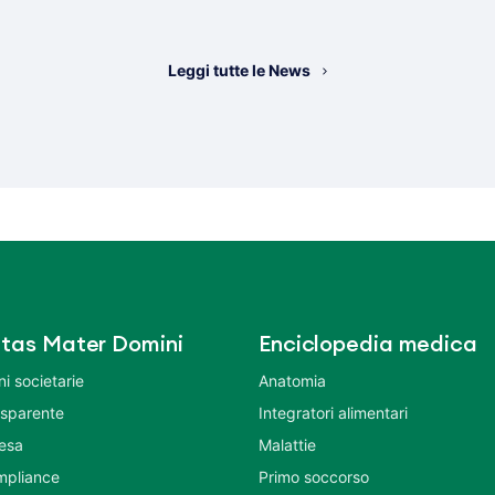
Leggi tutte le News
tas Mater Domini
Enciclopedia medica
i societarie
Anatomia
asparente
Integratori alimentari
tesa
Malattie
mpliance
Primo soccorso