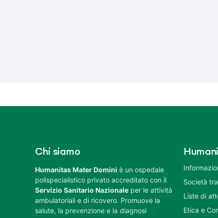
Chi siamo
Humani
Informazion
Humanitas Mater Domini
è un ospedale
polispecialistico privato accreditato con il
Società tr
Servizio Sanitario Nazionale
per le attività
Liste di at
ambulatoriali e di ricovero. Promuove la
Etica e Co
salute, la prevenzione e la diagnosi