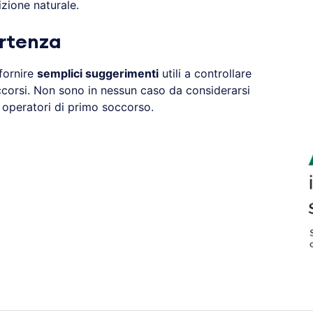
zione naturale.
rtenza
fornire
semplici suggerimenti
utili a controllare
occorsi. Non sono in nessun caso da considerarsi
i operatori di primo soccorso.