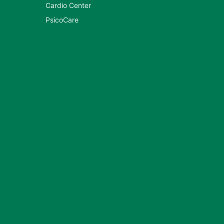
Cardio Center
PsicoCare