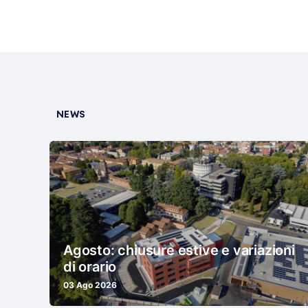
NEWS
Agosto: chiusure estive e variazioni
di orario
03 Ago 2026