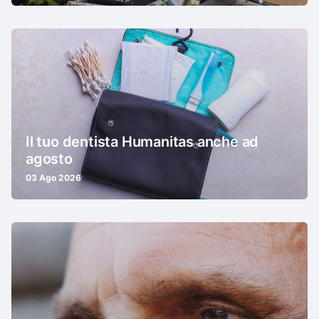
Il tuo dentista Humanitas anche ad
agosto
03 Ago 2026