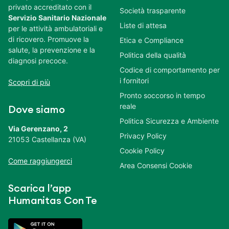
privato accreditato con il
Società trasparente
Servizio Sanitario Nazionale
Liste di attesa
per le attività ambulatoriali e
di ricovero. Promuove la
Etica e Compliance
salute, la prevenzione e la
Politica della qualità
diagnosi precoce.
Codice di comportamento per
i fornitori
Scopri di più
Pronto soccorso in tempo
reale
Dove siamo
Politica Sicurezza e Ambiente
Via Gerenzano, 2
Privacy Policy
21053 Castellanza (VA)
Cookie Policy
Come raggiungerci
Area Consensi Cookie
Scarica l’app
Humanitas Con Te