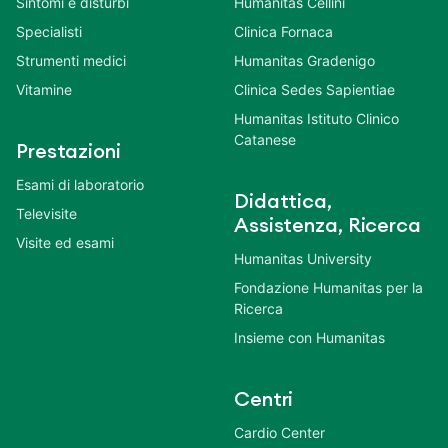
Sintomi e disturbi
Humanitas Cellini
Specialisti
Clinica Fornaca
Strumenti medici
Humanitas Gradenigo
Vitamine
Clinica Sedes Sapientiae
Humanitas Istituto Clinico
Catanese
Prestazioni
Esami di laboratorio
Didattica,
Televisite
Assistenza, Ricerca
Visite ed esami
Humanitas University
Fondazione Humanitas per la
Ricerca
Insieme con Humanitas
Centri
Cardio Center