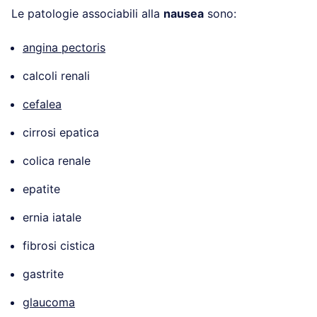
Le patologie associabili alla
nausea
sono:
angina pectoris
calcoli renali
cefalea
cirrosi epatica
colica renale
epatite
ernia iatale
fibrosi cistica
gastrite
glaucoma