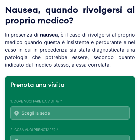
Nausea, quando rivolgersi al
proprio medico?
In presenza di
nausea
, è il caso di rivolgersi al proprio
medico quando questa è insistente e perdurante e nel
caso in cui in precedenza sia stata diagnosticata una
patologia che potrebbe essere, secondo quanto
indicato dal medico stesso, a essa correlata.
Prenota una visita
1. DOVE VUOI FARE LA VISITA? *
2. COSA VUOI PRENOTARE? *