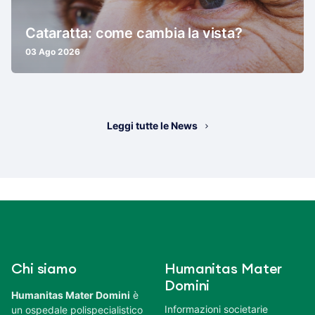
Cataratta: come cambia la vista?
03 Ago 2026
Leggi tutte le News
Chi siamo
Humanitas Mater
Domini
Humanitas Mater Domini
è
Informazioni societarie
un ospedale polispecialistico