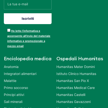
Ho letto l’informativa e
acconsento all’invio del materiale
informativo e promozionale a
mezzo email
Enciclopedia medica
Ospedali Humanitas
Anatomia
Humanitas Mater Domini
Integratori alimentari
Istituto Clinico Humanitas
Malattie
Humanitas San Pio X
Primo soccorso
Humanitas Medical Care
Principi attivi
Humanitas Castelli
Sali minerali
Humanitas Gavazzeni