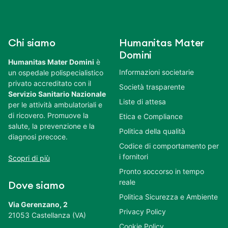
Chi siamo
Humanitas Mater
Domini
Humanitas Mater Domini
è
Informazioni societarie
un ospedale polispecialistico
privato accreditato con il
Società trasparente
Servizio Sanitario Nazionale
Liste di attesa
per le attività ambulatoriali e
di ricovero. Promuove la
Etica e Compliance
salute, la prevenzione e la
Politica della qualità
diagnosi precoce.
Codice di comportamento per
i fornitori
Scopri di più
Pronto soccorso in tempo
reale
Dove siamo
Politica Sicurezza e Ambiente
Via Gerenzano, 2
Privacy Policy
21053 Castellanza (VA)
Cookie Policy