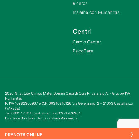
Ricerca
Insieme con Humanitas
Centri
Cardio Center
PsicoCare
2026 © Istituto Clinico Mater Domini Casa di Cura Privata S.p.A. - Gruppo IVA
Humanitas
P. IVA 10982360967 e C.F. 00340810126 Via Gerenzano, 2 – 21053 Castellanza
(VARESE)
Tel. 0331 476111 (centralino), Fax 0331 476204
Direttrice Sanitaria: Dott.ssa Elena Parravicini
PRENOTA ONLINE