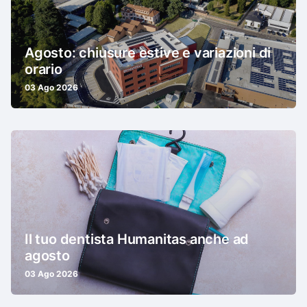
Agosto: chiusure estive e variazioni di
orario
03 Ago 2026
Il tuo dentista Humanitas anche ad
agosto
03 Ago 2026