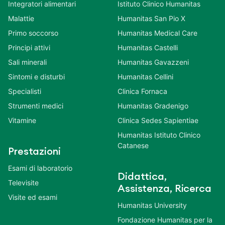
Integratori alimentari
Istituto Clinico Humanitas
Malattie
Humanitas San Pio X
Primo soccorso
Humanitas Medical Care
Principi attivi
Humanitas Castelli
Sali minerali
Humanitas Gavazzeni
Sintomi e disturbi
Humanitas Cellini
Specialisti
Clinica Fornaca
Strumenti medici
Humanitas Gradenigo
Vitamine
Clinica Sedes Sapientiae
Humanitas Istituto Clinico
Catanese
Prestazioni
Esami di laboratorio
Didattica,
Televisite
Assistenza, Ricerca
Visite ed esami
Humanitas University
Fondazione Humanitas per la