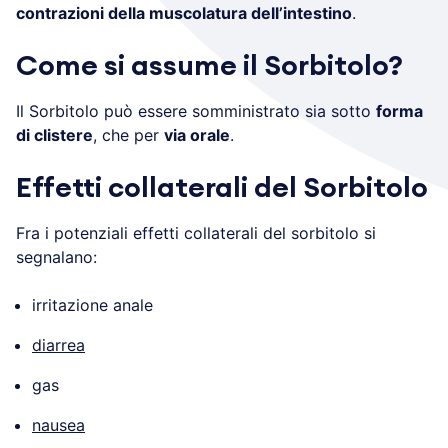
contrazioni della muscolatura dell’intestino
.
Come si assume il Sorbitolo?
Il Sorbitolo può essere somministrato sia sotto
forma
di clistere
, che per
via orale
.
Effetti collaterali del Sorbitolo
Fra i potenziali effetti collaterali del sorbitolo si
segnalano:
irritazione anale
diarrea
gas
nausea