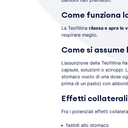
bambini nati prematuri.
Come funziona la
La Teofillina
rilassa e apre le 
respirare meglio.
Come si assume la
L’assunzione della Teofillina h
capsule, soluzioni o sciroppi.
stomaco vuoto di una dose ogn
prima di un pasto) con abbon
Effetti collaterali
Fra i potenziali effetti collatera
fastidi allo stomaco