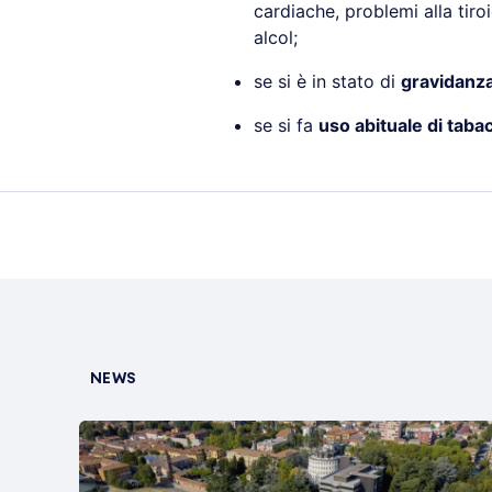
cardiache, problemi alla tiro
alcol;
se si è in stato di
gravidanz
se si fa
uso abituale di taba
NEWS