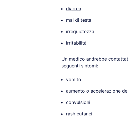
diarrea
mal di testa
irrequietezza
irritabilità
Un medico andrebbe contattato 
seguenti sintomi:
vomito
aumento o accelerazione del
convulsioni
rash cutanei