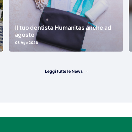
Il tuo dentista Humanitas anche ad
agosto
03 Ago 2026
Leggi tutte le News