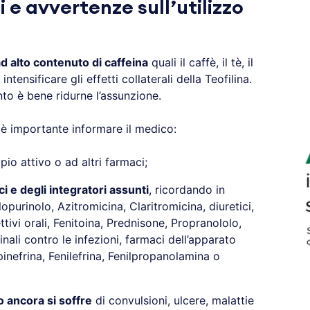
 e avvertenze sull’utilizzo
d alto contenuto di caffeina
quali il caffè, il tè, il
tensificare gli effetti collaterali della Teofilina.
to è bene ridurne l’assunzione.
o è importante informare il medico:
pio attivo o ad altri farmaci;
ci e degli integratori assunti
, ricordando in
opurinolo, Azitromicina, Claritromicina, diuretici,
ttivi orali, Fenitoina, Prednisone, Propranololo,
nali contro le infezioni, farmaci dell’apparato
inefrina, Fenilefrina, Fenilpropanolamina o
o ancora si soffre
di convulsioni, ulcere, malattie