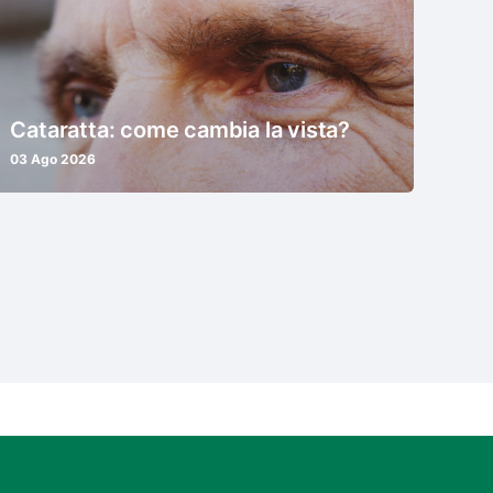
Cataratta: come cambia la vista?
03 Ago 2026