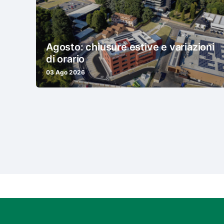
Agosto: chiusure estive e variazioni
di orario
03 Ago 2026