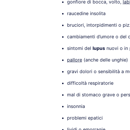
gonfiore di bocca, volto,
lab
raucedine insolita
bruciori, intorpidimenti o pi
cambiamenti d’umore o del
sintomi del
lupus
nuovi o in
pallore
(anche delle unghie)
gravi dolori o sensibilità a m
difficoltà respiratorie
mal di stomaco grave o pers
insonnia
problemi epatici
lividi o emorragie