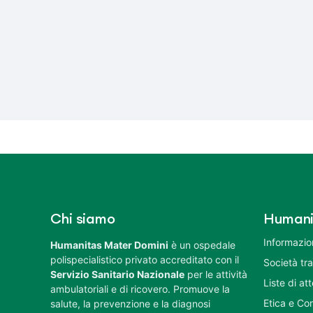
Chi siamo
Humani
Informazion
Humanitas Mater Domini
è un ospedale
polispecialistico privato accreditato con il
Società tr
Servizio Sanitario Nazionale
per le attività
Liste di at
ambulatoriali e di ricovero. Promuove la
Etica e Co
salute, la prevenzione e la diagnosi