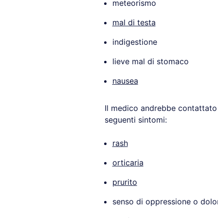
meteorismo
mal di testa
indigestione
lieve mal di stomaco
nausea
Il medico andrebbe contattato 
seguenti sintomi:
rash
orticaria
prurito
senso di oppressione o dolor