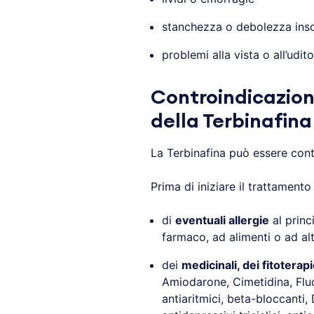
stanchezza o debolezza inso
problemi alla vista o all’udito
Controindicazioni
della Terbinafina
La Terbinafina può essere cont
Prima di iniziare il trattament
di
eventuali allergie
al princi
farmaco, ad alimenti o ad al
dei
medicinali, dei fitoterapi
Amiodarone, Cimetidina, Flu
antiaritmici, beta-bloccanti,