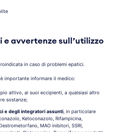
lite
 e avvertenze sull’utilizzo
roindicata in caso di problemi epatici.
o è importante informare il medico:
pio attivo, ai suoi eccipienti, a qualsiasi altro
tre sostanze;
ci e degli integratori assunti
, in particolare
conazolo, Ketoconazolo, Rifampicina,
 Destrometorfano, MAO inibitori, SSRI,