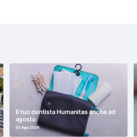
Il tuo dentista Humanitas anche ad
agosto
03 Ago 2026