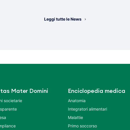
Leggi tutte le News
tas Mater Domini
Enciclopedia medica
i societarie
Anatomia
asparente
Integratori alimentari
tesa
Malattie
mpliance
Primo soccorso