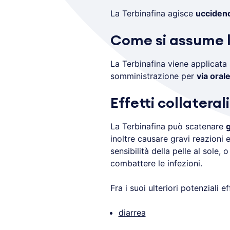
La Terbinafina agisce
uccidendo
Come si assume l
La Terbinafina viene applicata
somministrazione per
via oral
Effetti collateral
La Terbinafina può scatenare
g
inoltre causare gravi reazioni 
sensibilità della pelle al sole,
combattere le infezioni.
Fra i suoi ulteriori potenziali ef
diarrea