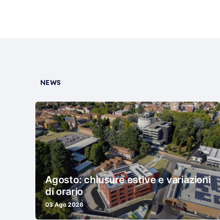
NEWS
Agosto: chiusure estive e variazioni
di orario
03 Ago 2026