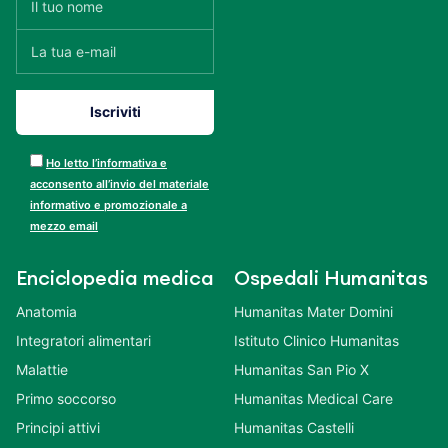
Ho letto l’informativa e
acconsento all’invio del materiale
informativo e promozionale a
mezzo email
Enciclopedia medica
Ospedali Humanitas
Anatomia
Humanitas Mater Domini
Integratori alimentari
Istituto Clinico Humanitas
Malattie
Humanitas San Pio X
Primo soccorso
Humanitas Medical Care
Principi attivi
Humanitas Castelli