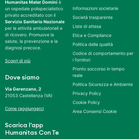
Humanitas Mater Domini
è
Informazioni societarie
un ospedale polispecialistico
privato accreditato con il
Società trasparente
Servizio Sanitario Nazionale
Liste di attesa
per le attività ambulatoriali e
di ricovero. Promuove la
Etica e Compliance
salute, la prevenzione e la
Politica della qualità
diagnosi precoce.
Codice di comportamento per
i fornitori
Scopri di più
Pronto soccorso in tempo
reale
Dove siamo
Politica Sicurezza e Ambiente
Via Gerenzano, 2
Privacy Policy
21053 Castellanza (VA)
Cookie Policy
Come raggiungerci
Area Consensi Cookie
Scarica l’app
Humanitas Con Te