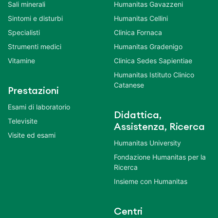
Sali minerali
Humanitas Gavazzeni
Sintomi e disturbi
Humanitas Cellini
Specialisti
Clinica Fornaca
Strumenti medici
Humanitas Gradenigo
Vitamine
Clinica Sedes Sapientiae
Humanitas Istituto Clinico
Catanese
Prestazioni
Esami di laboratorio
Didattica,
Televisite
Assistenza, Ricerca
Visite ed esami
Humanitas University
Fondazione Humanitas per la
Ricerca
Insieme con Humanitas
Centri