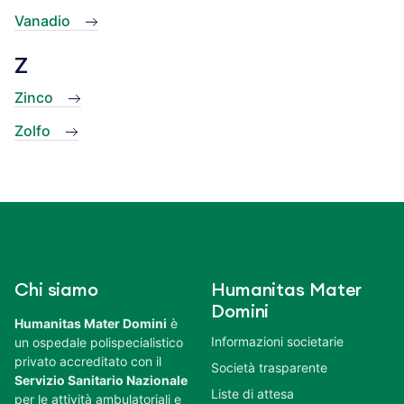
Vanadio
Z
Zinco
Zolfo
Chi siamo
Humanitas Mater
Domini
Humanitas Mater Domini
è
Informazioni societarie
un ospedale polispecialistico
privato accreditato con il
Società trasparente
Servizio Sanitario Nazionale
Liste di attesa
per le attività ambulatoriali e