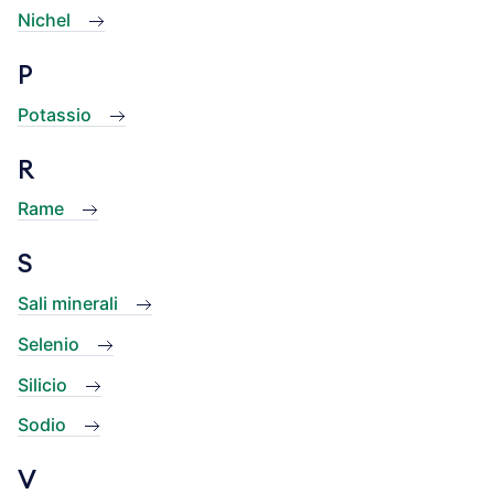
Nichel
P
Potassio
R
Rame
S
Sali minerali
Selenio
Silicio
Sodio
V