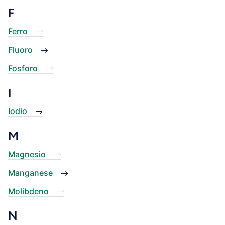
F
Ferro
Fluoro
Fosforo
I
Iodio
M
Magnesio
Manganese
Molibdeno
N