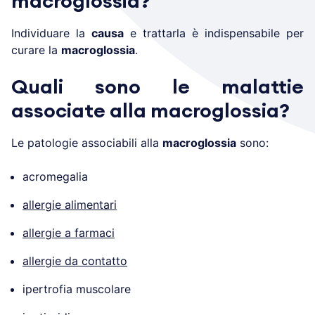
macroglossia?
Individuare la
causa
e trattarla è indispensabile per
curare la
macroglossia
.
Quali sono le malattie
associate alla macroglossia?
Le patologie associabili alla
macroglossia
sono:
acromegalia
allergie alimentari
allergie a farmaci
allergie da contatto
ipertrofia muscolare