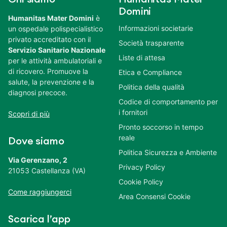
Domini
Humanitas Mater Domini
è
Informazioni societarie
un ospedale polispecialistico
privato accreditato con il
Società trasparente
Servizio Sanitario Nazionale
Liste di attesa
per le attività ambulatoriali e
di ricovero. Promuove la
Etica e Compliance
salute, la prevenzione e la
Politica della qualità
diagnosi precoce.
Codice di comportamento per
i fornitori
Scopri di più
Pronto soccorso in tempo
reale
Dove siamo
Politica Sicurezza e Ambiente
Via Gerenzano, 2
Privacy Policy
21053 Castellanza (VA)
Cookie Policy
Come raggiungerci
Area Consensi Cookie
Scarica l’app