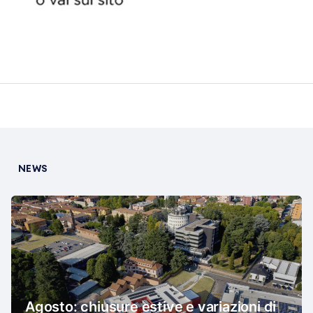
NEWS
Agosto: chiusure estive e variazioni di