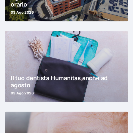
orario
03 Ago 2026
Il tuo dentista Humanitas anche ad
agosto
03 Ago 2026