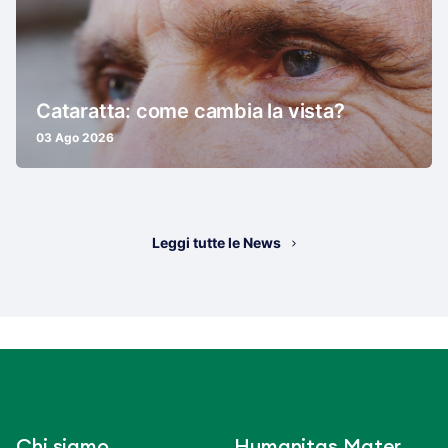
Cataratta: come cambia la vista?
03 Ago 2026
Leggi tutte le News
Chi siamo
Humanitas Mater