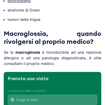
ipotiroidismo
sindrome di Down
tumori della lingua
Macroglossia, quando
rivolgersi al proprio medico?
Se la
macroglossia
è riconducibile ad una reazione
allergica o ad una patologia diagnosticata, è utile
consultare il proprio medico.
Prenota una visita
1. DOVE VUOI FARE LA VISITA? *