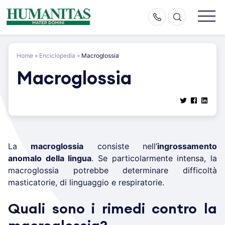
Skip
to
content
Home
»
Enciclopedia
»
Macroglossia
Macroglossia
La
macroglossia
consiste nell’
ingrossamento
anomalo della lingua
. Se particolarmente intensa, la
macroglossia potrebbe determinare difficoltà
masticatorie, di linguaggio e respiratorie.
Quali sono i rimedi contro la