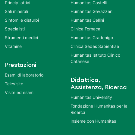
Principi attivi
Humanitas Castelli
Sali minerali
Humanitas Gavazzeni
Sintomi e disturbi
Humanitas Cellini
Specialisti
Clinica Fornaca
Strumenti medici
Humanitas Gradenigo
Vitamine
Clinica Sedes Sapientiae
Humanitas Istituto Clinico
Catanese
Prestazioni
Esami di laboratorio
Didattica,
Televisite
Assistenza, Ricerca
Visite ed esami
Humanitas University
Fondazione Humanitas per la
Ricerca
Insieme con Humanitas