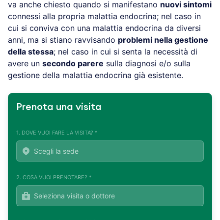
va anche chiesto quando si manifestano
nuovi sintomi
connessi alla propria malattia endocrina; nel caso in
cui si conviva con una malattia endocrina da diversi
anni, ma si stiano ravvisando
problemi nella gestione
della stessa
; nel caso in cui si senta la necessità di
avere un
secondo parere
sulla diagnosi e/o sulla
gestione della malattia endocrina già esistente.
Prenota una visita
1. DOVE VUOI FARE LA VISITA? *
2. COSA VUOI PRENOTARE? *