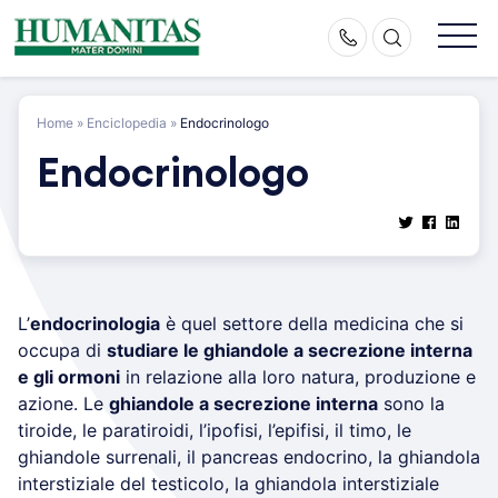
Skip
to
content
Home
»
Enciclopedia
»
Endocrinologo
Endocrinologo
L’
endocrinologia
è quel settore della medicina che si
occupa di
studiare le ghiandole a secrezione interna
e gli ormoni
in relazione alla loro natura, produzione e
azione. Le
ghiandole a secrezione interna
sono la
tiroide, le paratiroidi, l’ipofisi, l’epifisi, il timo, le
ghiandole surrenali, il pancreas endocrino, la ghiandola
interstiziale del testicolo, la ghiandola interstiziale