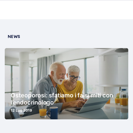
NEWS
Osteoporosi: sfatiamo i falsi miti con
l’endocrinologo
12 Lug 2019