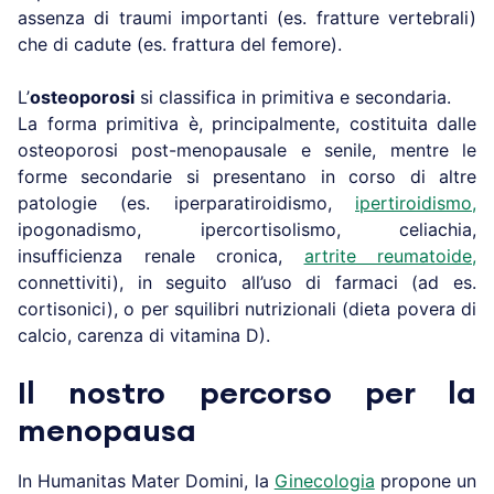
assenza di traumi importanti (es. fratture vertebrali)
che di cadute (es. frattura del femore).
L’
osteoporosi
si classifica in primitiva e secondaria.
La forma primitiva è, principalmente, costituita dalle
osteoporosi post-menopausale e senile, mentre le
forme secondarie si presentano in corso di altre
patologie (es. iperparatiroidismo,
ipertiroidismo,
ipogonadismo, ipercortisolismo, celiachia,
insufficienza renale cronica,
artrite reumatoide,
connettiviti), in seguito all’uso di farmaci (ad es.
cortisonici), o per squilibri nutrizionali (dieta povera di
calcio, carenza di vitamina D).
Il nostro percorso per la
menopausa
In Humanitas Mater Domini, la
Ginecologia
propone un