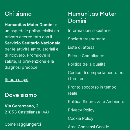
Chi siamo
Humanitas Mater
Domini
Humanitas Mater Domini
è
Informazioni societarie
un ospedale polispecialistico
privato accreditato con il
Società trasparente
Servizio Sanitario Nazionale
Liste di attesa
per le attività ambulatoriali e
di ricovero. Promuove la
Etica e Compliance
salute, la prevenzione e la
Politica della qualità
diagnosi precoce.
Codice di comportamento per
i fornitori
Scopri di più
Pronto soccorso in tempo
reale
Dove siamo
Politica Sicurezza e Ambiente
Via Gerenzano, 2
Privacy Policy
21053 Castellanza (VA)
Cookie Policy
Come raggiungerci
Area Consensi Cookie