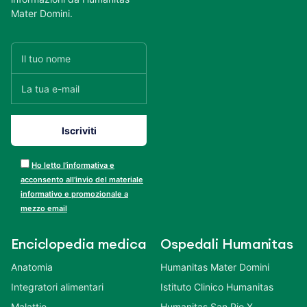
Mater Domini.
Ho letto l’informativa e
acconsento all’invio del materiale
informativo e promozionale a
mezzo email
Enciclopedia medica
Ospedali Humanitas
Anatomia
Humanitas Mater Domini
Integratori alimentari
Istituto Clinico Humanitas
Malattie
Humanitas San Pio X