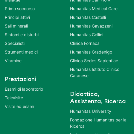
Primo soccorso
Humanitas Medical Care
Principi attivi
Humanitas Castelli
Sali minerali
Humanitas Gavazzeni
Sintomi e disturbi
Humanitas Cellini
Specialisti
Clinica Fornaca
Strumenti medici
Humanitas Gradenigo
Vitamine
Clinica Sedes Sapientiae
Humanitas Istituto Clinico
Catanese
Prestazioni
Esami di laboratorio
Didattica,
Televisite
Assistenza, Ricerca
Visite ed esami
Humanitas University
Fondazione Humanitas per la
Ricerca