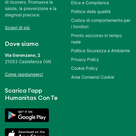
di ricovero. Promuove la
Etica e Compliance
salute, la prevenzione e la
Politica della qualità
diagnosi precoce.
Codice di comportamento per
i fornitori
Scopri di più
Pronto soccorso in tempo
reale
Dove siamo
Politica Sicurezza e Ambiente
Via Gerenzano, 2
Privacy Policy
21053 Castellanza (VA)
Cookie Policy
Come raggiungerci
Area Consensi Cookie
Scarica l’app
Humanitas Con Te