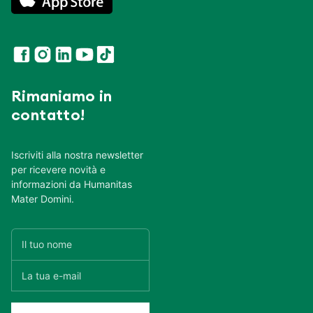
Rimaniamo in
contatto!
Iscriviti alla nostra newsletter
per ricevere novità e
informazioni da Humanitas
Mater Domini.