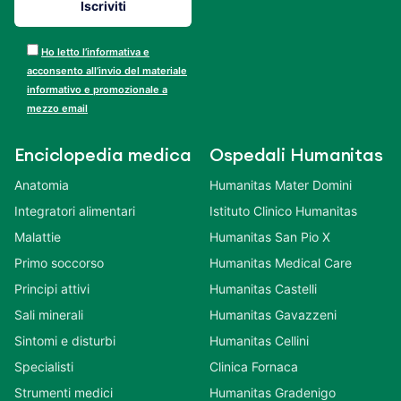
Ho letto l’informativa e
acconsento all’invio del materiale
informativo e promozionale a
mezzo email
Enciclopedia medica
Ospedali Humanitas
Anatomia
Humanitas Mater Domini
Integratori alimentari
Istituto Clinico Humanitas
Malattie
Humanitas San Pio X
Primo soccorso
Humanitas Medical Care
Principi attivi
Humanitas Castelli
Sali minerali
Humanitas Gavazzeni
Sintomi e disturbi
Humanitas Cellini
Specialisti
Clinica Fornaca
Strumenti medici
Humanitas Gradenigo