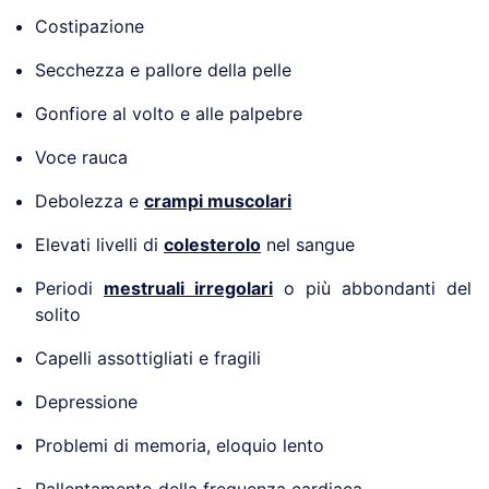
Costipazione
Secchezza e pallore della pelle
Gonfiore al volto e alle palpebre
Voce rauca
Debolezza e
crampi muscolari
Elevati livelli di
colesterolo
nel sangue
Periodi
mestruali irregolari
o più abbondanti del
solito
Capelli assottigliati e fragili
Depressione
Problemi di memoria, eloquio lento
Rallentamento della frequenza cardiaca