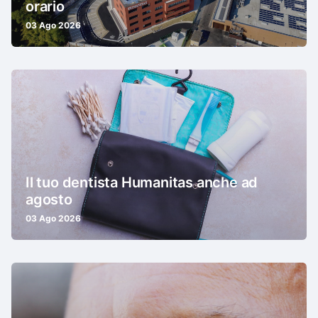
orario
03 Ago 2026
Il tuo dentista Humanitas anche ad
agosto
03 Ago 2026