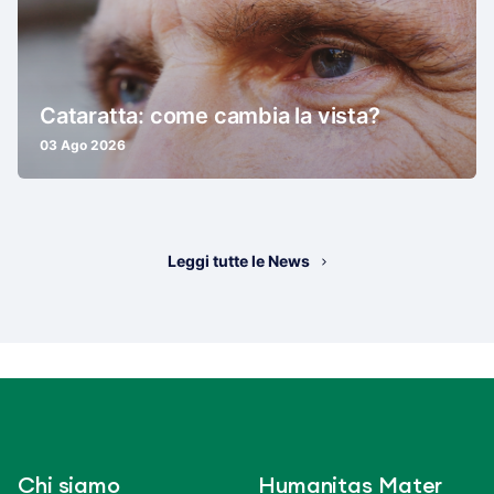
Cataratta: come cambia la vista?
03 Ago 2026
Leggi tutte le News
Chi siamo
Humanitas Mater