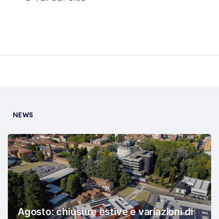
NEWS
Agosto: chiusure estive e variazioni di