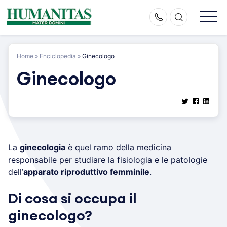
Skip
to
content
Home
»
Enciclopedia
»
Ginecologo
Ginecologo
La
ginecologia
è quel ramo della medicina
responsabile per studiare la fisiologia e le patologie
dell’
apparato riproduttivo femminile
.
Di cosa si occupa il
ginecologo?