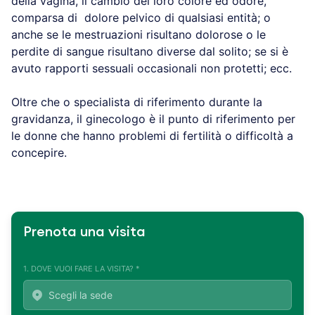
della vagina, il cambio del loro colore ed odore,
comparsa di dolore pelvico di qualsiasi entità; o
anche se le mestruazioni risultano dolorose o le
perdite di sangue risultano diverse dal solito; se si è
avuto rapporti sessuali occasionali non protetti; ecc.
Oltre che o specialista di riferimento durante la
gravidanza, il ginecologo è il punto di riferimento per
le donne che hanno problemi di fertilità o difficoltà a
concepire.
Prenota una visita
1. DOVE VUOI FARE LA VISITA? *