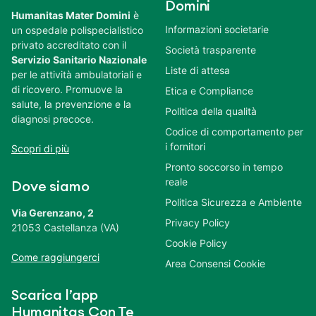
Domini
Humanitas Mater Domini
è
Informazioni societarie
un ospedale polispecialistico
privato accreditato con il
Società trasparente
Servizio Sanitario Nazionale
Liste di attesa
per le attività ambulatoriali e
di ricovero. Promuove la
Etica e Compliance
salute, la prevenzione e la
Politica della qualità
diagnosi precoce.
Codice di comportamento per
i fornitori
Scopri di più
Pronto soccorso in tempo
reale
Dove siamo
Politica Sicurezza e Ambiente
Via Gerenzano, 2
Privacy Policy
21053 Castellanza (VA)
Cookie Policy
Come raggiungerci
Area Consensi Cookie
Scarica l’app
Humanitas Con Te