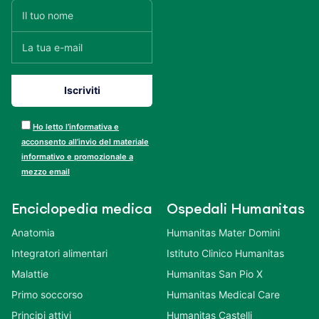
Ho letto l’informativa e
acconsento all’invio del materiale
informativo e promozionale a
mezzo email
Enciclopedia medica
Ospedali Humanitas
Anatomia
Humanitas Mater Domini
Integratori alimentari
Istituto Clinico Humanitas
Malattie
Humanitas San Pio X
Primo soccorso
Humanitas Medical Care
Principi attivi
Humanitas Castelli